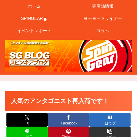
ホーム
実店舗情報
SPINGEAR.jp
ヨーヨーフライデー
イベントレポート
コラム
人気のアンタゴニスト再入荷です！
X
Facebook
はてブ
LINE
Pinterest
コピー