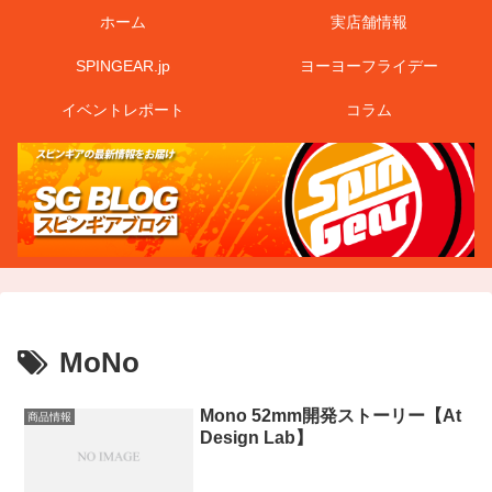
ホーム
実店舗情報
SPINGEAR.jp
ヨーヨーフライデー
イベントレポート
コラム
MoNo
Mono 52mm開発ストーリー【At
商品情報
Design Lab】