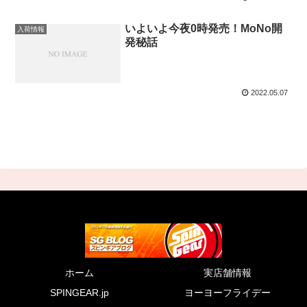
いよいよ今夜0時発売！MoNo開
入荷情報
発秘話
2022.05.07
ホーム
実店舗情報
SPINGEAR.jp
ヨーヨーフライデー