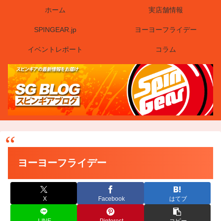
ホーム
実店舗情報
SPINGEAR.jp
ヨーヨーフライデー
イベントレポート
コラム
ヨーヨーフライデー
X
Facebook
はてブ
LINE
Pinterest
コピー