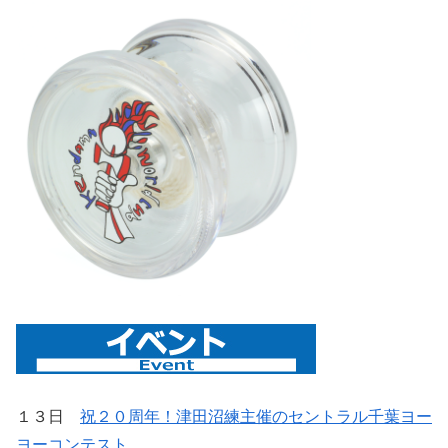
１３日
祝２０周年！津田沼練主催のセントラル千葉ヨー
ヨーコンテスト