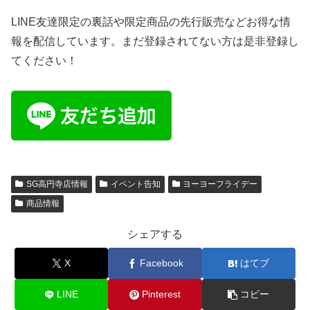
LINE友達限定の裏話や限定商品の先行販売などお得な情
報を配信しています。まだ登録されてない方は是非登録し
てください！
SG高円寺店情報
イベント告知
ヨーヨーフライデー
商品情報
シェアする
X
Facebook
はてブ
LINE
Pinterest
コピー