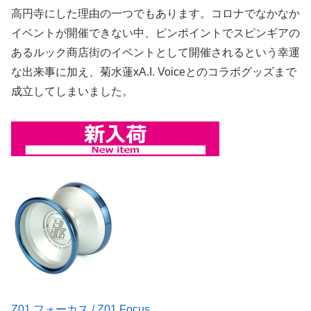
高円寺にした理由の一つでもあります。コロナでなかなか
イベントが開催できない中、ピンポイントでスピンギアの
あるルック商店街のイベントとして開催されるという幸運
な出来事に加え、菊水蓮xA.I. Voiceとのコラボグッズまで
成立してしまいました。
Z01 フォーカス / Z01 Focus