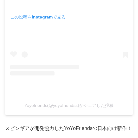
この投稿をInstagramで見る
Yoyofriends(@yoyofriendss)がシェアした投稿
スピンギアが開発協力したYoYoFriendsの日本向け新作！