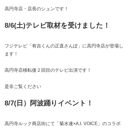
高円寺店・店長のシュンです！
8/6(土)テレビ取材を受けました！
フジテレビ「有吉くんの正直さんぽ」に高円寺店が登場し
ます！
高円寺店移転後２回目のテレビ出演です！
是非ご覧ください
8/7(日）阿波踊りイベント！
高円寺ルック商店街にて「菊水連×A.I. VOICE」のコラボ