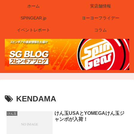
ホーム
実店舗情報
SPINGEAR.jp
ヨーヨーフライデー
イベントレポート
コラム
KENDAMA
けん玉USAとYOMEGAけん玉ジ
けん玉
ャンボが入荷！