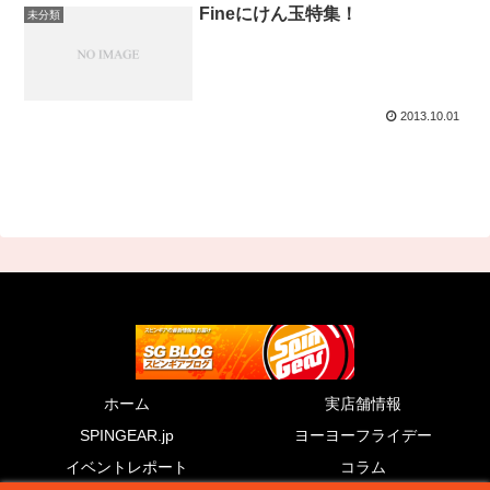
Fineにけん玉特集！
未分類
2013.10.01
ホーム
実店舗情報
SPINGEAR.jp
ヨーヨーフライデー
イベントレポート
コラム