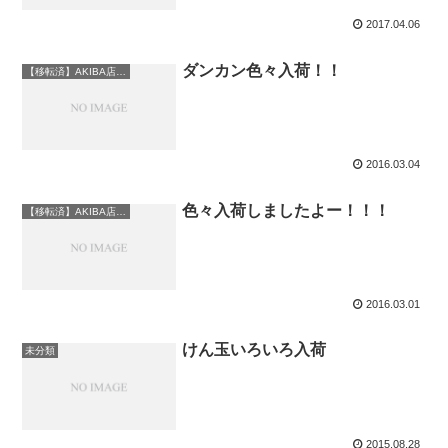
2017.04.06
ダンカン色々入荷！！
【移転済】AKIBA店情報
2016.03.04
色々入荷しましたよー！！！
【移転済】AKIBA店情報
2016.03.01
けん玉いろいろ入荷
未分類
2015.08.28