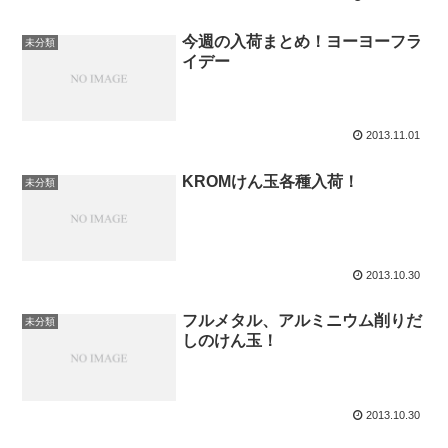
今週の入荷まとめ！ヨーヨーフラ
未分類
イデー
2013.11.01
KROMけん玉各種入荷！
未分類
2013.10.30
フルメタル、アルミニウム削りだ
未分類
しのけん玉！
2013.10.30