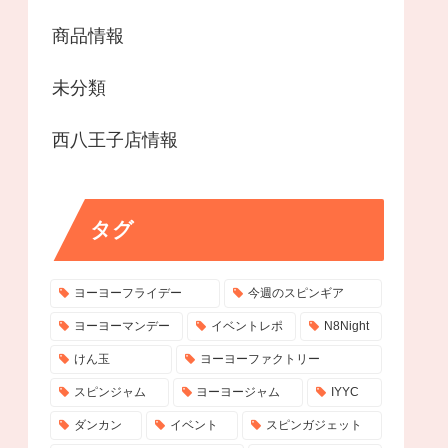
商品情報
未分類
西八王子店情報
タグ
ヨーヨーフライデー
今週のスピンギア
ヨーヨーマンデー
イベントレポ
N8Night
けん玉
ヨーヨーファクトリー
スピンジャム
ヨーヨージャム
IYYC
ダンカン
イベント
スピンガジェット