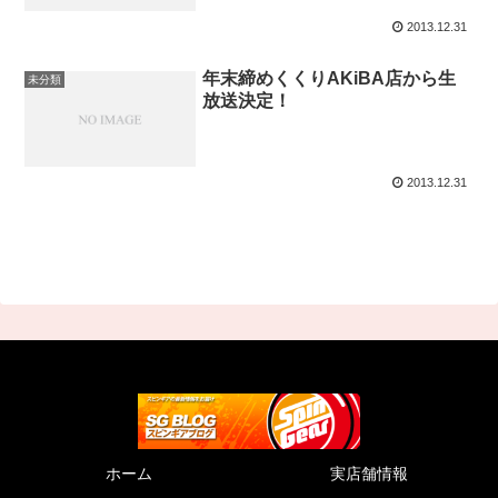
2013.12.31
年末締めくくりAKiBA店から生
未分類
放送決定！
2013.12.31
ホーム
実店舗情報