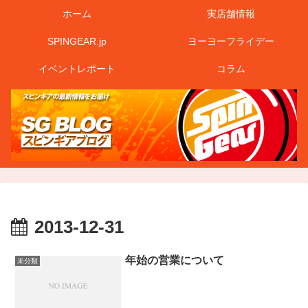
ホーム
実店舗情報
SPINGEAR.jp
ヨーヨーフライデー
イベントレポート
コラム
2013-12-31
年始の営業について
未分類