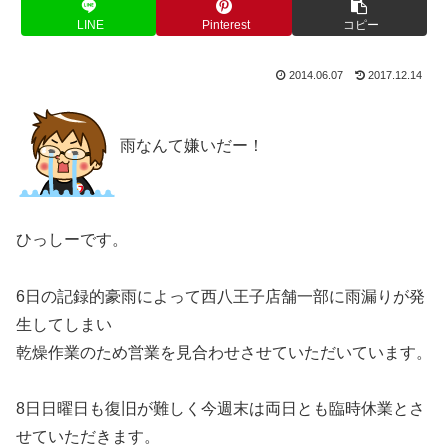
LINE
Pinterest
コピー
2014.06.07
2017.12.14
雨なんて嫌いだー！
ひっしーです。
6日の記録的豪雨によって西八王子店舗一部に雨漏りが発
生してしまい
乾燥作業のため営業を見合わせさせていただいています。
8日日曜日も復旧が難しく今週末は両日とも臨時休業とさ
せていただきます。