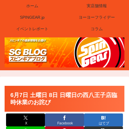
ホーム
実店舗情報
SPINGEAR.jp
ヨーヨーフライデー
イベントレポート
コラム
6月7日 土曜日 8日 日曜日の西八王子店臨
時休業のお詫び
X
Facebook
はてブ