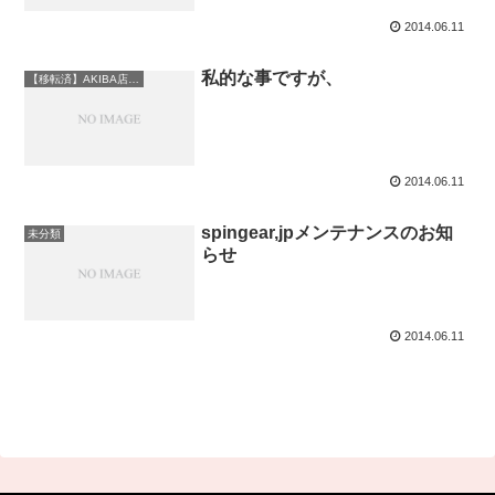
2014.06.11
私的な事ですが、
【移転済】AKIBA店情報
2014.06.11
spingear,jpメンテナンスのお知
未分類
らせ
2014.06.11