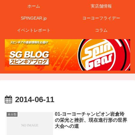
ホーム
実店舗情報
SPINGEAR.jp
ヨーヨーフライデー
イベントレポート
コラム
2014-06-11
01-ヨーヨーチャンピオン岩倉玲
未分類
の栄光と挫折、現在進行形の世界
大会への道