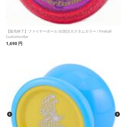
【販売終了】ファイヤーボール SG別注カスタムカラー / Fireball
Customcollar
1,690
円