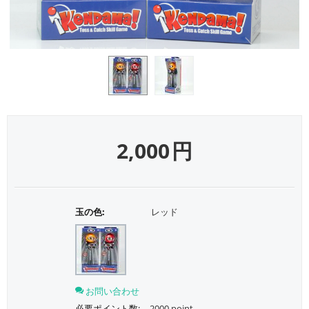
2,000
円
玉の色:
レッド
お問い合わせ
必要ポイント数:
2000 point