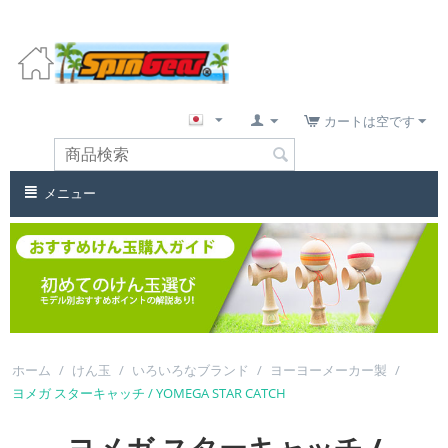
カートは空です
メニュー
ホーム
/
けん玉
/
いろいろなブランド
/
ヨーヨーメーカー製
/
ヨメガ スターキャッチ / YOMEGA STAR CATCH
ヨメガ スターキャッチ /