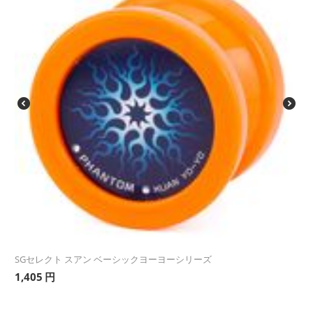
SGセレクト スアン ベーシックヨーヨーシリーズ
1,405
円