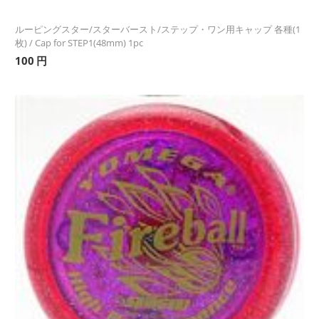
ルーピングスター/スターバースト/ステップ・ワン用キャップ 各種(1
枚) / Cap for STEP1(48mm) 1pc
100
円