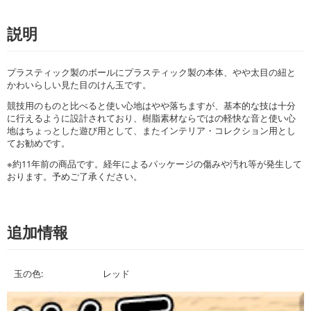
説明
プラスティック製のボールにプラスティック製の本体、やや太目の紐と
かわいらしい見た目のけん玉です。
競技用のものと比べると使い心地はやや落ちますが、基本的な技は十分
に行えるように設計されており、樹脂素材ならではの軽快な音と使い心
地はちょっとした遊び用として、またインテリア・コレクション用とし
てお勧めです。
※約11年前の商品です。経年によるパッケージの傷みや汚れ等が発生して
おります。予めご了承ください。
追加情報
玉の色:
レッド