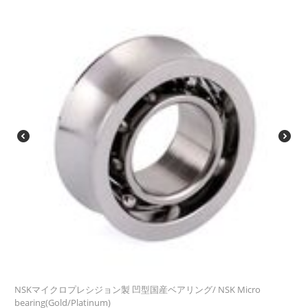
NSKマイクロプレシジョン製 凹型国産ベアリング/ NSK Micro
bearing(Gold/Platinum)