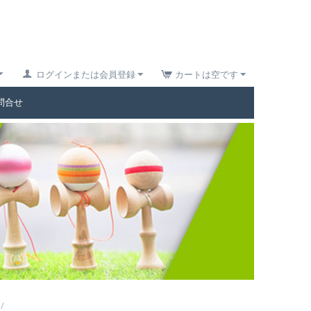
ログインまたは会員登録
カートは空です
問合せ
/