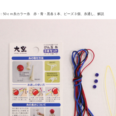
：50ｃｍ糸カラー糸 赤・青・黒各１本、ビーズ３個、糸通し、解説