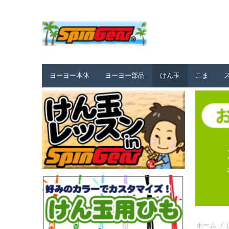
ヨーヨー本体
ヨーヨー部品
けん玉
こま
ホーム
/