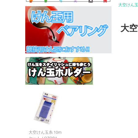
大空けん玉糸 5
大空
大空けん玉糸 10m
セット / OZORA