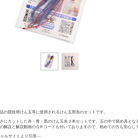
品の競技用けん玉等に使用されるけん玉用糸のセットです。
さにカットした赤・青・黒のけん玉糸３本セットです。玉の中で留め具とな
の解説と解説動画のＱＲコードも付いておりますので、初めての方も安心し
ィシャルサイトより引用 ---