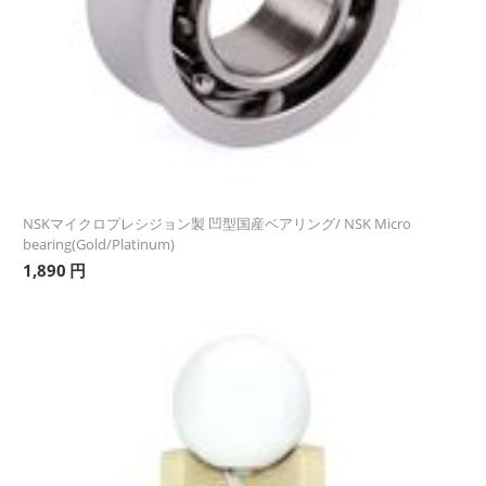
NSKマイクロプレシジョン製 凹型国産ベアリング/ NSK Micro
bearing(Gold/Platinum)
1,890
円