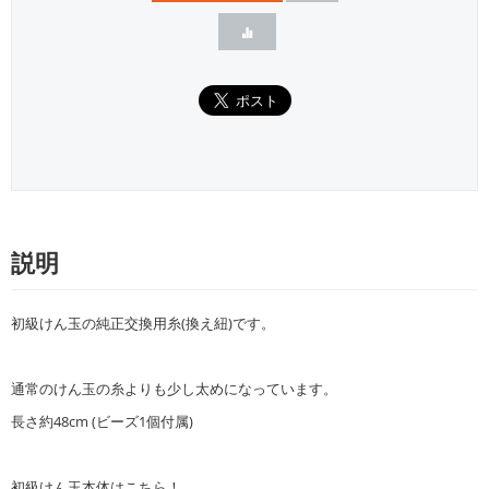
説明
初級けん玉の純正交換用糸(換え紐)です。
通常のけん玉の糸よりも少し太めになっています。
長さ約48cm (ビーズ1個付属)
初級けん玉本体はこちら！