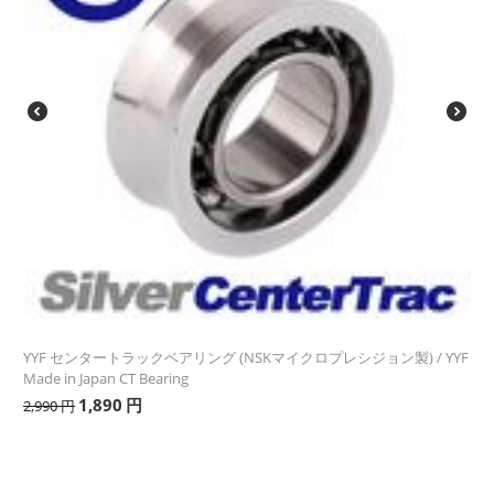
YYF センタートラックベアリング (NSKマイクロプレシジョン製) / YYF
Made in Japan CT Bearing
1,890
円
2,990
円