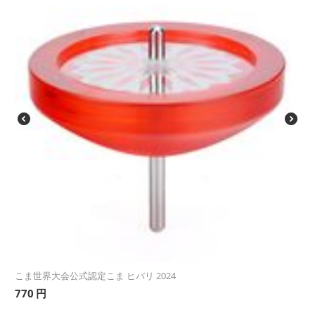
こま世界大会公式認定こま ヒバリ 2024
770
円