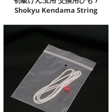
Shokyu Kendama String