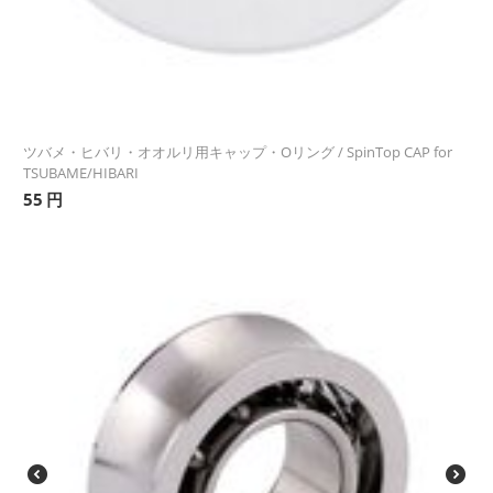
ツバメ・ヒバリ・オオルリ用キャップ・Oリング / SpinTop CAP for
TSUBAME/HIBARI
55
円