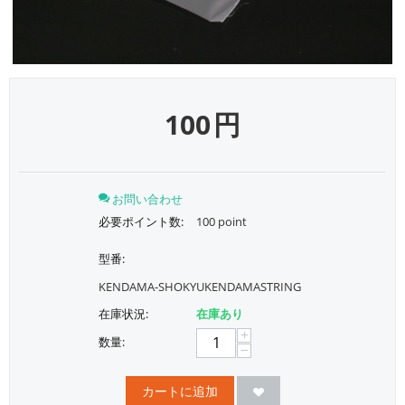
100
円
お問い合わせ
必要ポイント数:
100 point
型番:
KENDAMA-SHOKYUKENDAMASTRING
在庫状況:
在庫あり
+
数量:
−
カートに追加