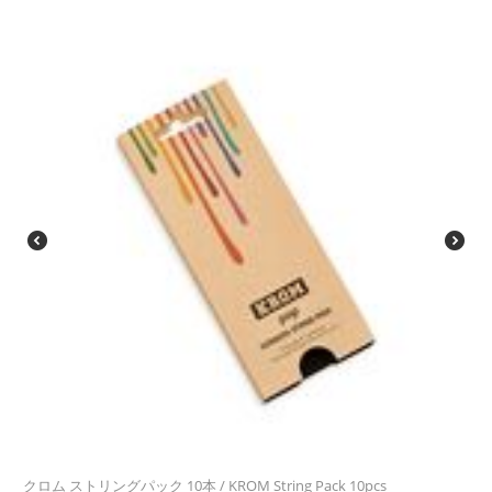
クロム ストリングパック 10本 / KROM String Pack 10pcs