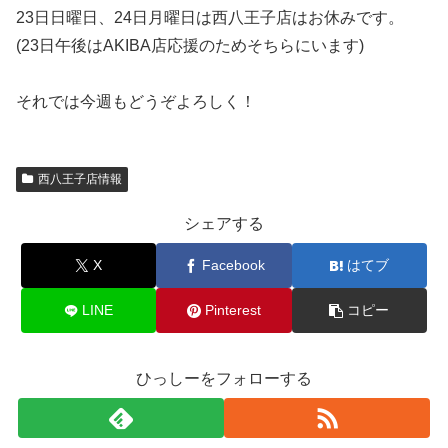
23日日曜日、24日月曜日は西八王子店はお休みです。
(23日午後はAKIBA店応援のためそちらにいます)
それでは今週もどうぞよろしく！
西八王子店情報
シェアする
X
Facebook
はてブ
LINE
Pinterest
コピー
ひっしーをフォローする