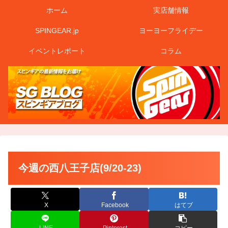
ホーム
実店舗情報
SPINGEAR.jp
ヨーヨーフライデー
イベントレポート
コラム
今週の西八王子店(9/20-23)
X
Facebook
はてブ
LINE
Pinterest
コピー