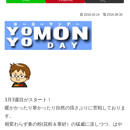
2016.03.14
2016.08.30
3月3週目がスタート！
暖かかったり寒かったり自然の揺さぶりに苦戦しておりま
す。
相変わらず春の粉(花粉＆黄砂）の猛威に涙しつつ、はや