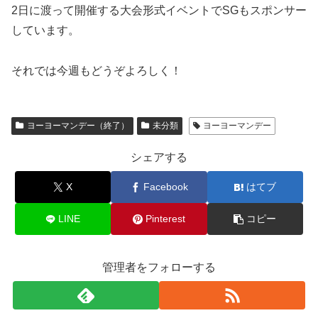
2日に渡って開催する大会形式イベントでSGもスポンサー
しています。
それでは今週もどうぞよろしく！
ヨーヨーマンデー（終了）
未分類
ヨーヨーマンデー
シェアする
X
Facebook
はてブ
LINE
Pinterest
コピー
管理者をフォローする