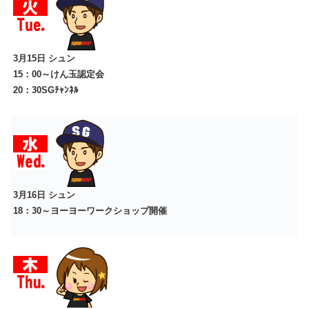
3月15日
シュン
15：00～けん玉認定会
20：30SGﾁｬﾝﾈﾙ
3月16日
シュン
18：30～ヨーヨーワークショップ開催