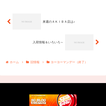
こちらで告知を行わせていただきます。
件数が多くブログに記載しきれないため
画像形式で、品名は英語表...
来週のＡＫＩＢＡ店は♪
入荷情報＆いろいろ～
ホーム
旧情報
ヨーヨーマンデー（終了）