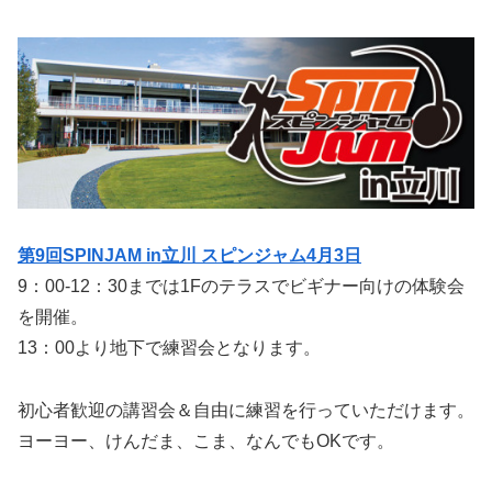
第9回SPINJAM in立川
スピンジャム
4月3日
9：00-12：30までは1Fのテラスでビギナー向けの体験会
を開催。
13：00より地下で練習会となります。
初心者歓迎の講習会＆自由に練習を行っていただけます。
ヨーヨー、けんだま、こま、なんでもOKです。