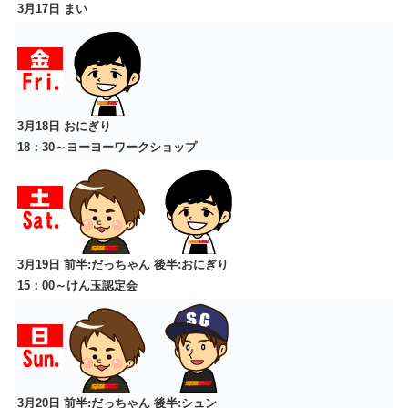
3月17日 まい
3月18日
おにぎり
18：30～ヨーヨーワークショップ
3月19日 前半:だっちゃん 後半:おにぎり
15：00～けん玉認定会
3月20日 前半:だっちゃん 後半:シュン