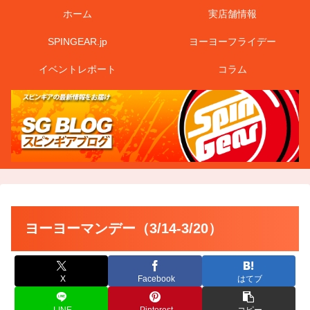
ホーム
実店舗情報
SPINGEAR.jp
ヨーヨーフライデー
イベントレポート
コラム
ヨーヨーマンデー（3/14-3/20）
X
Facebook
はてブ
LINE
Pinterest
コピー