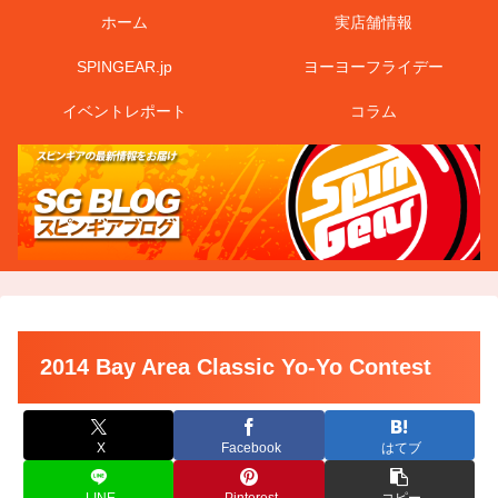
ホーム
実店舗情報
SPINGEAR.jp
ヨーヨーフライデー
イベントレポート
コラム
2014 Bay Area Classic Yo-Yo Contest
X
Facebook
はてブ
LINE
Pinterest
コピー