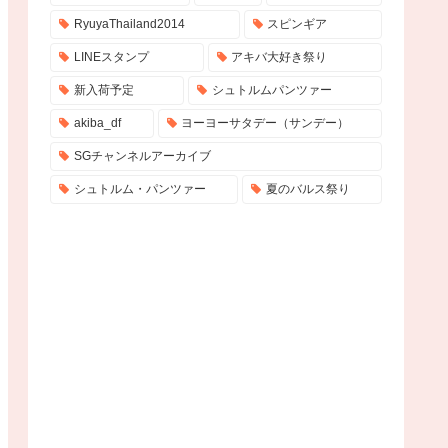
RyuyaThailand2014
スピンギア
LINEスタンプ
アキバ大好き祭り
新入荷予定
シュトルムパンツァー
akiba_df
ヨーヨーサタデー（サンデー）
SGチャンネルアーカイブ
シュトルム・パンツァー
夏のバルス祭り