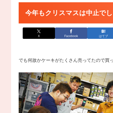
今年もクリスマスは中止でし
X
Facebook
はてブ
でも何故かケーキがたくさん売ってたので買って