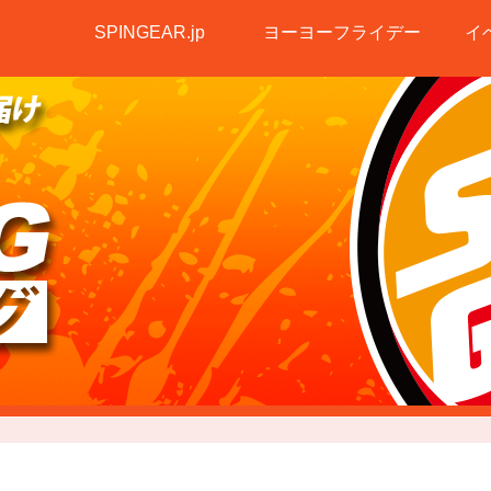
SPINGEAR.jp
ヨーヨーフライデー
イ