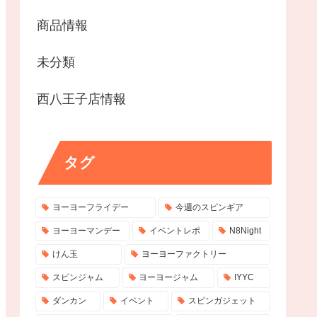
商品情報
未分類
西八王子店情報
タグ
ヨーヨーフライデー
今週のスピンギア
ヨーヨーマンデー
イベントレポ
N8Night
けん玉
ヨーヨーファクトリー
スピンジャム
ヨーヨージャム
IYYC
ダンカン
イベント
スピンガジェット