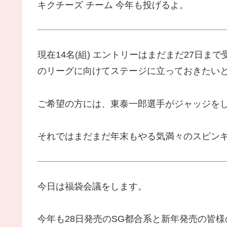
キクチーズ チーム 今年も投げるよ。
現在14名(組) エントリーはまだまだ27日ま
のリーグに向けてステージに立っておきたい
ご希望の方には、東泰一郎選手がジャッジを
それではまだまだ年末もやる気満々のスピン
今日は福袋会議をします。
今年も28日発売のSG都合系と新年発売の皆