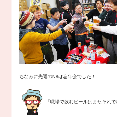
ちなみに先週のN8は忘年会でした！
「職場で飲むビールはまたそれで