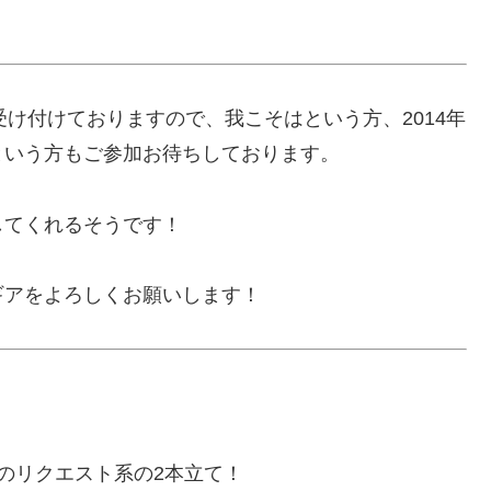
で受け付けておりますので、我こそはという方、2014年
という方もご参加お待ちしております。
してくれるそうです！
ギアをよろしくお願いします！
様のリクエスト系の2本立て！