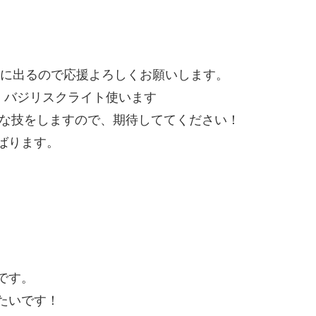
Aに出るので応援よろしくお願いします。
！バジリスクライト使います
りな技をしますので、期待しててください！
ばります。
です。
たいです！