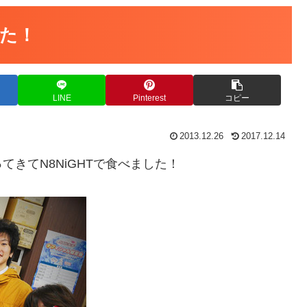
た！
LINE
Pinterest
コピー
2013.12.26
2017.12.14
きてN8NiGHTで食べました！