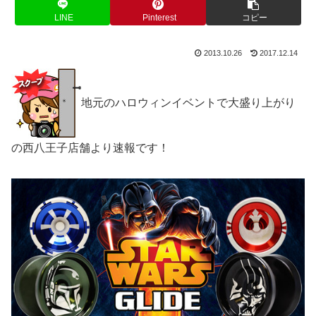
LINE
Pinterest
コピー
2013.10.26
2017.12.14
地元のハロウィンイベントで大盛り上がり
の西八王子店舗より速報です！