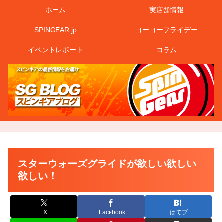
ホーム
実店舗情報
SPINGEAR.jp
ヨーヨーフライデー
イベントレポート
コラム
スターウォーズグライドが欲しい欲しい
欲しい！
X
Facebook
はてブ