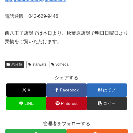
電話通販 042-629-9446
西八王子店舗では本日より、秋葉原店舗で明日日曜日より
実物をご覧いただけます。
未分類
starwars
yomega
シェアする
X
Facebook
はてブ
LINE
Pinterest
コピー
管理者をフォローする