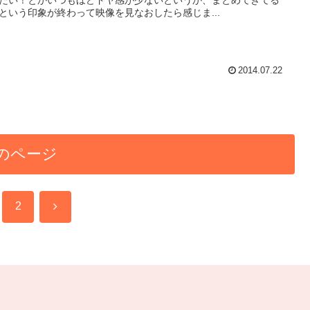
という印象が終わって映像を見なおしたら感じま...
2014.07.22
のページ
次
2
へ