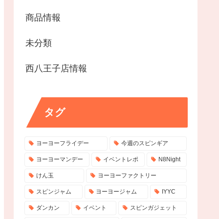
商品情報
未分類
西八王子店情報
タグ
ヨーヨーフライデー
今週のスピンギア
ヨーヨーマンデー
イベントレポ
N8Night
けん玉
ヨーヨーファクトリー
スピンジャム
ヨーヨージャム
IYYC
ダンカン
イベント
スピンガジェット