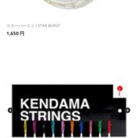
スターバースト / STAR BURST
1,650
円