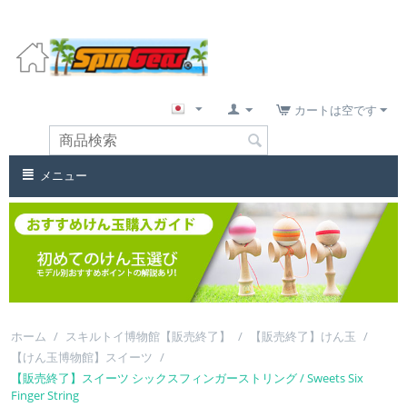
カートは空です
メニュー
ホーム
/
スキルトイ博物館【販売終了】
/
【販売終了】けん玉
/
【けん玉博物館】スイーツ
/
【販売終了】スイーツ シックスフィンガーストリング / Sweets Six
Finger String