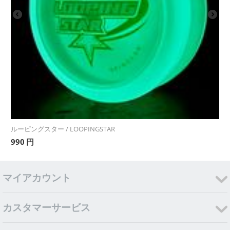
ルーピングスター / LOOPINGSTAR
990
円
マイアカウント
カスタマーサービス