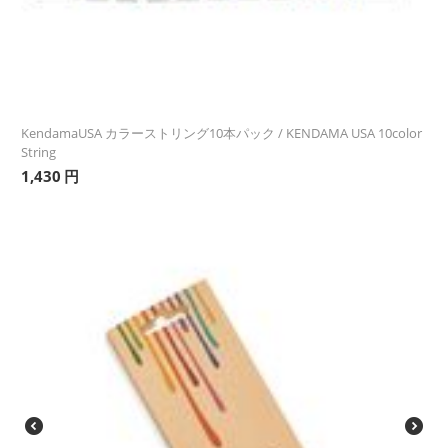
KendamaUSA カラーストリング10本パック / KENDAMA USA 10color
String
1,430
円