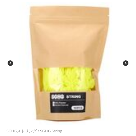
SGHGストリング / SGHG String