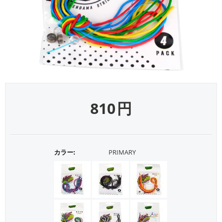
810
円
カラー:
PRIMARY