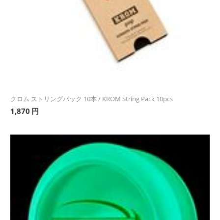
クロム ストリングパック 10本 / KROM String Pack 10pcs
1,870
円