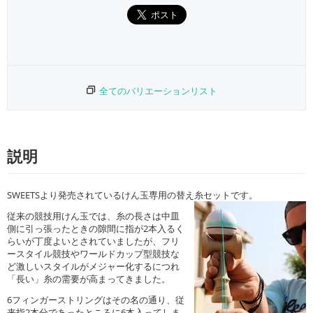
全てのバリエーションリスト
説明
SWEETSより発売されているけん玉専用の替え糸セットです。
従来の競技用けん玉では、糸の長さは中皿
側に引っ張ったときの隙間に指が2本入るく
らいが丁度よいとされていましたが、フリ
ースタイル競技やワールドカップ型競技な
ど激しいスタイルがメジャー化するにつれ
「長い」糸の需要が高まってきました。
6フィンガーストリングはその名の通り、従
来指2本分であったところに6本入ってしま