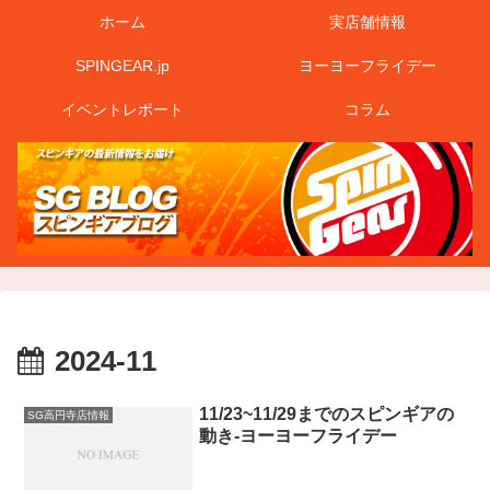
ホーム
実店舗情報
SPINGEAR.jp
ヨーヨーフライデー
イベントレポート
コラム
2024-11
11/23~11/29までのスピンギアの
SG高円寺店情報
動き-ヨーヨーフライデー