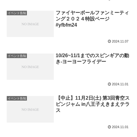
ファイヤーボールファンミーティ
イベント告知
ング２０２４特設ページ
#yfbfm24
2024.11.07
10/26~11/1までのスピンギアの動
イベント告知
き-ヨーヨーフライデー
2024.11.01
【中止】11月2日(土) 第3回青空ス
イベント告知
ピンジャム in八王子えきまえテラ
ス
2024.11.01