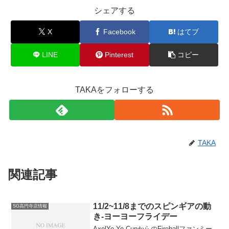
シェアする
X
Facebook
はてブ
LINE
Pinterest
コピー
TAKAをフォローする
TAKA
関連記事
11/2~11/8までのスピンギアの動
SG高円寺店情報
き-ヨーヨーフライデー
AxelYo-Yo CupからのFireballファンミー