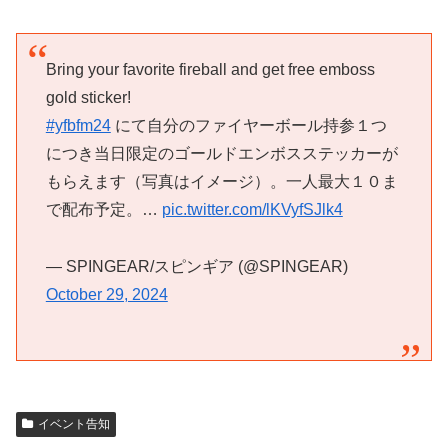
Bring your favorite fireball and get free emboss
gold sticker!
#yfbfm24
にて自分のファイヤーボール持参１つ
につき当日限定のゴールドエンボスステッカーが
もらえます（写真はイメージ）。一人最大１０ま
で配布予定。…
pic.twitter.com/lKVyfSJlk4
— SPINGEAR/スピンギア (@SPINGEAR)
October 29, 2024
イベント告知