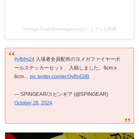
Yomega Corp(@yomegacorp)がシェアした投稿
#yfbfm24
入場者全員配布のヨメガファイヤーボ
ールステッカーセット、入稿しました。6cm x
6cm…
pic.twitter.com/ecOyBnGlIB
— SPINGEAR/スピンギア (@SPINGEAR)
October 28, 2024