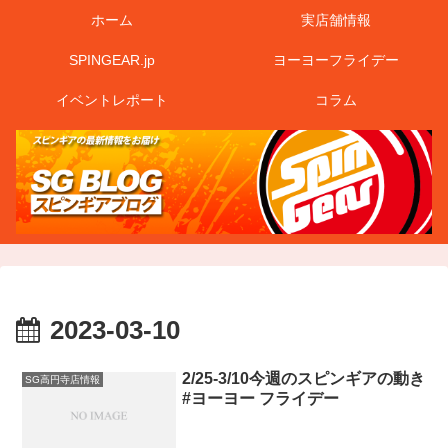
ホーム
実店舗情報
SPINGEAR.jp
ヨーヨーフライデー
イベントレポート
コラム
2023-03-10
2/25-3/10今週のスピンギアの動き
SG高円寺店情報
#ヨーヨー フライデー