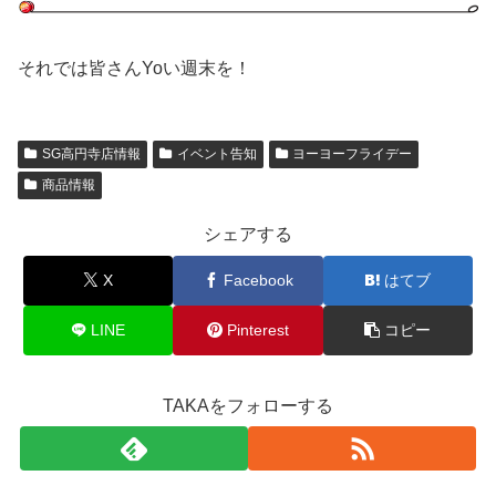
それでは皆さんYoい週末を！
SG高円寺店情報
イベント告知
ヨーヨーフライデー
商品情報
シェアする
X
Facebook
はてブ
LINE
Pinterest
コピー
TAKAをフォローする