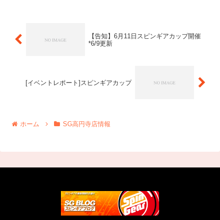
ていただきました。こちらにもたくさん
のコメン...
【告知】6月11日スピンギアカップ開催
*6/9更新
[イベントレポート]スピンギアカップ
ホーム
SG高円寺店情報