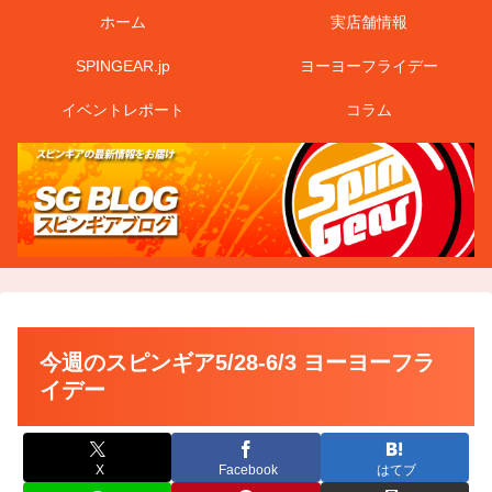
ホーム
実店舗情報
SPINGEAR.jp
ヨーヨーフライデー
イベントレポート
コラム
今週のスピンギア5/28-6/3 ヨーヨーフラ
イデー
X
Facebook
はてブ