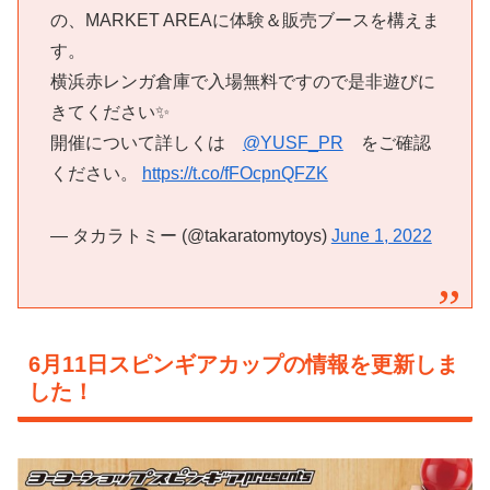
の、MARKET AREAに体験＆販売ブースを構えま
す。
横浜赤レンガ倉庫で入場無料ですので是非遊びに
きてください✨
開催について詳しくは
@YUSF_PR
をご確認
ください。
https://t.co/fFOcpnQFZK
— タカラトミー (@takaratomytoys)
June 1, 2022
6月11日スピンギアカップの情報を更新しま
した！