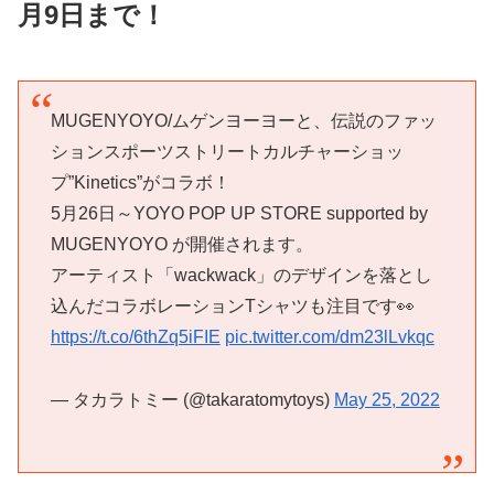
月9日まで！
MUGENYOYO/ムゲンヨーヨーと、伝説のファッ
ションスポーツストリートカルチャーショッ
プ”Kinetics”がコラボ！
5月26日～YOYO POP UP STORE supported by
MUGENYOYO が開催されます。
アーティスト「wackwack」のデザインを落とし
込んだコラボレーションTシャツも注目です👀
https://t.co/6thZq5iFIE
pic.twitter.com/dm23lLvkqc
— タカラトミー (@takaratomytoys)
May 25, 2022