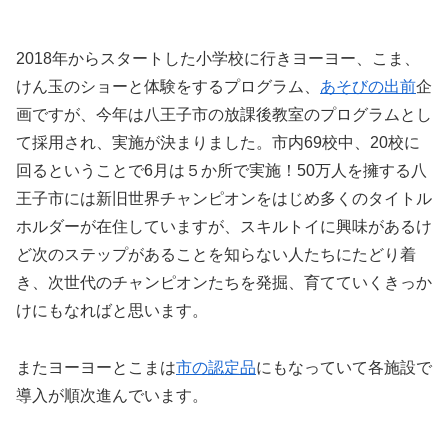
2018年からスタートした小学校に行きヨーヨー、こま、
けん玉のショーと体験をするプログラム、
あそびの出前
企
画ですが、今年は八王子市の放課後教室のプログラムとし
て採用され、実施が決まりました。市内69校中、20校に
回るということで6月は５か所で実施！50万人を擁する八
王子市には新旧世界チャンピオンをはじめ多くのタイトル
ホルダーが在住していますが、スキルトイに興味があるけ
ど次のステップがあることを知らない人たちにたどり着
き、次世代のチャンピオンたちを発掘、育てていくきっか
けにもなればと思います。
またヨーヨーとこまは
市の認定品
にもなっていて各施設で
導入が順次進んでいます。