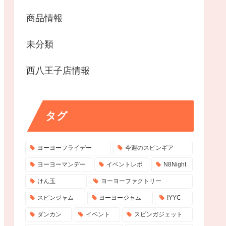
商品情報
未分類
西八王子店情報
タグ
ヨーヨーフライデー
今週のスピンギア
ヨーヨーマンデー
イベントレポ
N8Night
けん玉
ヨーヨーファクトリー
スピンジャム
ヨーヨージャム
IYYC
ダンカン
イベント
スピンガジェット