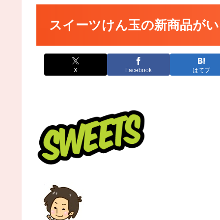
スイーツけん玉の新商品がい
X
Facebook
はてブ