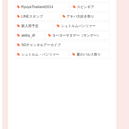
RyuyaThailand2014
スピンギア
LINEスタンプ
アキバ大好き祭り
新入荷予定
シュトルムパンツァー
akiba_df
ヨーヨーサタデー（サンデー）
SGチャンネルアーカイブ
シュトルム・パンツァー
夏のバルス祭り