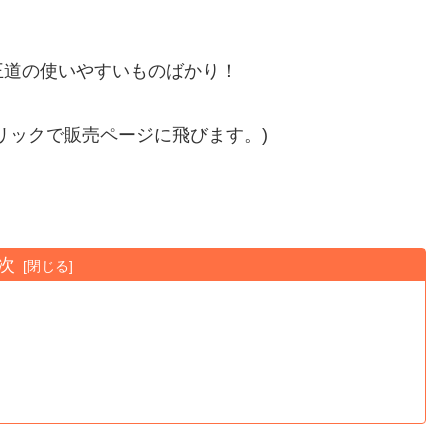
王道の使いやすいものばかり！
リックで販売ページに飛びます。)
次