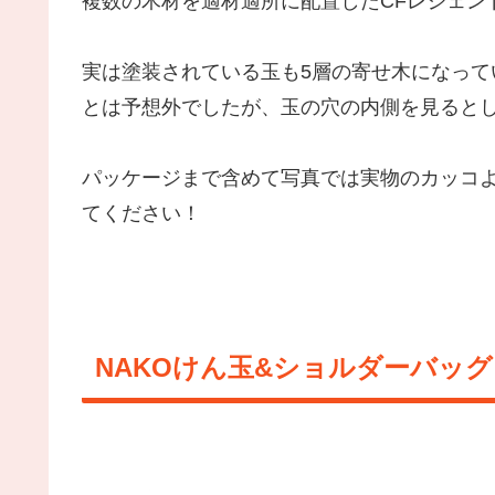
複数の木材を適材適所に配置したCFレジェン
実は塗装されている玉も5層の寄せ木になっ
とは予想外でしたが、玉の穴の内側を見ると
パッケージまで含めて写真では実物のカッコ
てください！
NAKOけん玉&ショルダーバッグ