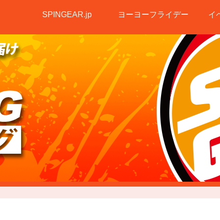
SPINGEAR.jp
ヨーヨーフライデー
イ