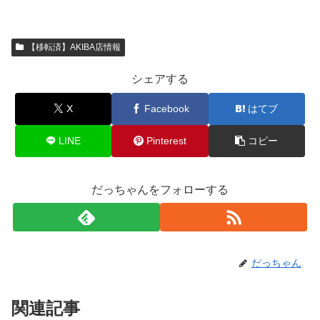
【移転済】AKIBA店情報
シェアする
X
Facebook
はてブ
LINE
Pinterest
コピー
だっちゃんをフォローする
だっちゃん
関連記事