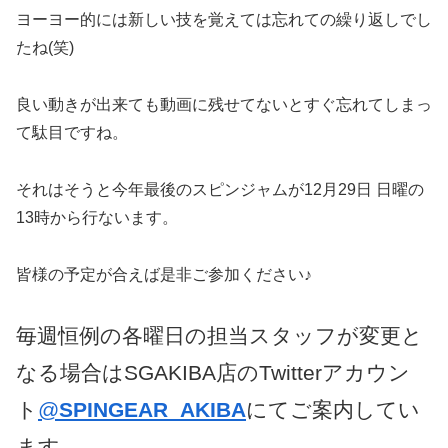
ヨーヨー的には新しい技を覚えては忘れての繰り返しでし
たね(笑)
良い動きが出来ても動画に残せてないとすぐ忘れてしまっ
て駄目ですね。
それはそうと今年最後のスピンジャムが12月29日 日曜の
13時から行ないます。
皆様の予定が合えば是非ご参加ください♪
毎週恒例の各曜日の担当スタッフが変更と
なる場合はSGAKIBA店のTwitterアカウン
ト
@
SPINGEAR_AKIBA
にてご案内してい
ます。