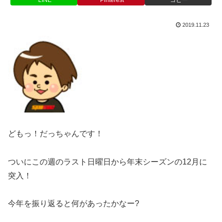
2019.11.23
どもっ！だっちゃんです！
ついにこの週のラスト日曜日から年末シーズンの12月に
突入！
今年を振り返ると何があったかなー?