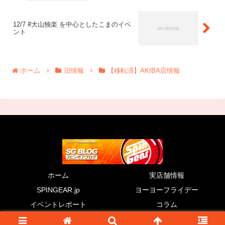
12/7 #大山独楽 を中心としたこまのイベ
ント
ホーム
旧情報
【移転済】AKIBA店情報
ホーム
実店舗情報
SPINGEAR.jp
ヨーヨーフライデー
イベントレポート
コラム
© 2011 SG BLOG.