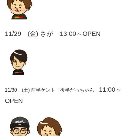
11/29
(金) さが
13
:00～OPEN
11:00～
11/30 (土) 前半ケント 後半だっちゃん
OPEN