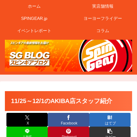
ホーム
実店舗情報
SPINGEAR.jp
ヨーヨーフライデー
イベントレポート
コラム
11/25～12/1のAKIBA店スタッフ紹介
X
Facebook
はてブ
LINE
Pinterest
コピー