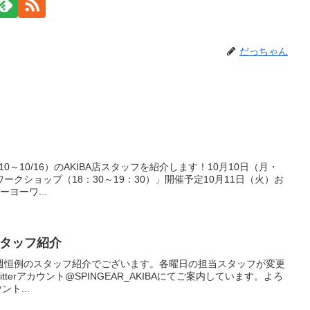
だっちゃん
0～10/16）のAKIBA店スタッフを紹介します！10月10日（月・
クショップ（18：30～19：30）」開催予定10月11日（火）お
ーヨーワ...
店スタッフ紹介
週恒例のスタッフ紹介でございます。各曜日の担当スタッフが変更
itterアカウント@SPINGEAR_AKIBAにてご案内しています。よろ
ント...