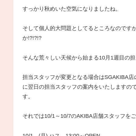
すっかり秋めいた空気になりましたね。
そして個人的大問題としてるところなのです
か!?!?!?
そんな荒々しい天候から始まる10月1週目の
担当スタッフが変更となる場合はSGAKIBA店のT
に翌日の担当スタッフの案内をいたしますのでT
す。
それでは10/1～10/7のAKIBA店舗スタッフ
10/1 (月) ハス 13:00～OPEN