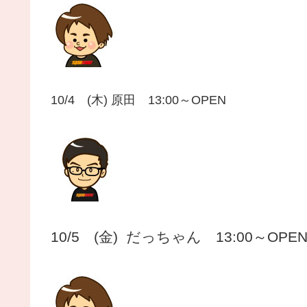
10/4 (木) 原田 13:00～OPEN
10/5 (金) だ
っちゃん 13
:00～OP