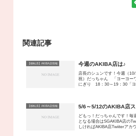
関連記事
今週のAKIBA店は♪
【移転済】AKIBA店情報
店長のシュンです！今週（10/1
祝）だっちゃん 「ヨーヨーワー
にぎり 18：30～19：30「ヨ
5/6～5/12のAKIBA
【移転済】AKIBA店情報
どもっ！だっちゃんです！毎
となる場合はSGAKIBA店のTw
しければAKIBA店Twiiterアカウ