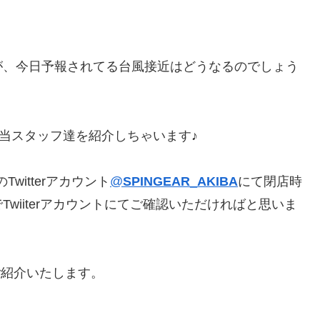
が、今日予報されてる台風接近はどうなるのでしょう
担当スタッフ達を紹介しちゃいます♪
witterアカウント
@
SPINGEAR_AKIBA
にて閉店時
wiiterアカウントにてご確認いただければと思いま
をご紹介いたします。