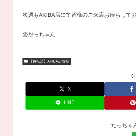
次週もAKIBA店にて皆様のご来店お待ちして
@だっちゃん
【移転済】AKIBA店情報
シ
X
LINE
だっちゃ