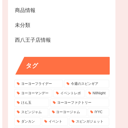
商品情報
未分類
西八王子店情報
タグ
ヨーヨーフライデー
今週のスピンギア
ヨーヨーマンデー
イベントレポ
N8Night
けん玉
ヨーヨーファクトリー
スピンジャム
ヨーヨージャム
IYYC
ダンカン
イベント
スピンガジェット