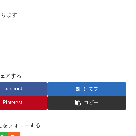
おります。
ェアする
Facebook
はてブ
Pinterest
コピー
んをフォローする