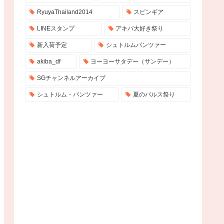
RyuyaThailand2014
スピンギア
LINEスタンプ
アキバ大好き祭り
新入荷予定
シュトルムパンツァー
akiba_df
ヨーヨーサタデー（サンデー）
SGチャンネルアーカイブ
シュトルム・パンツァー
夏のバルス祭り