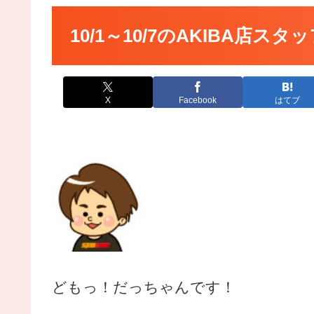
10/1～10/7のAKIBA店スタ
X
Facebook
はてブ
ど
もっ！だっちゃんです！