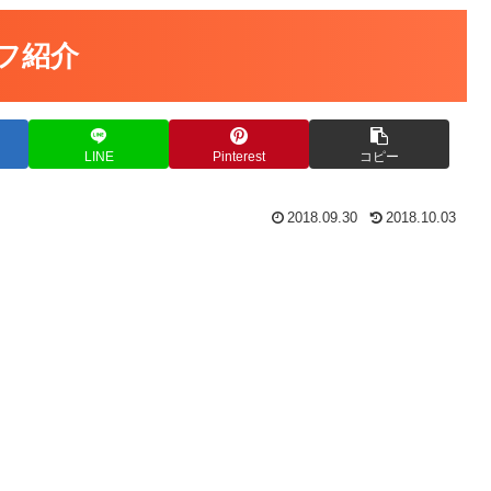
ッフ紹介
LINE
Pinterest
コピー
2018.09.30
2018.10.03