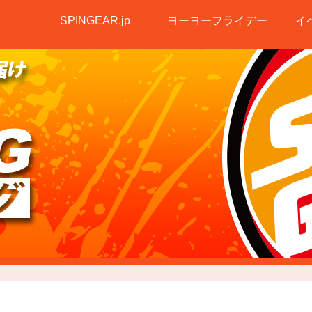
SPINGEAR.jp
ヨーヨーフライデー
イ