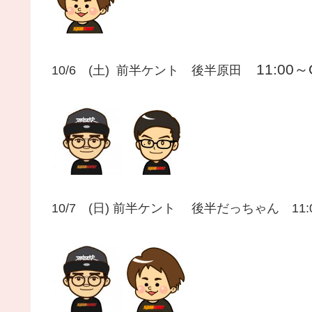
11:00～
10/6 (土) 前半ケント 後半原田
10/7 (日) 前半ケント 後半だっちゃん 11: