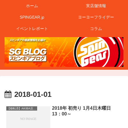
ホーム
実店舗情報
SPINGEAR.jp
ヨーヨーフライデー
イベントレポート
コラム
2018-01-01
2018年 初売り 1月4日木曜日
【移転済】AKIBA店情報
13：00～