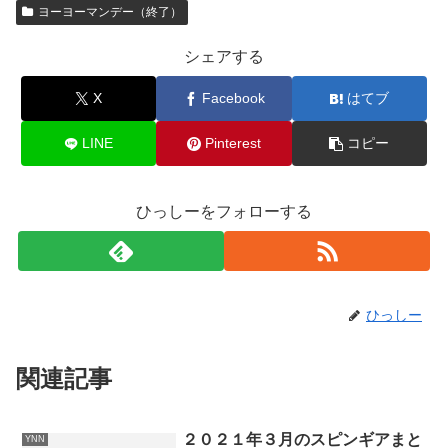
ヨーヨーマンデー（終了）
シェアする
X
Facebook
はてブ
LINE
Pinterest
コピー
ひっしーをフォローする
ひっしー
関連記事
２０２１年３月のスピンギアまと
YNN