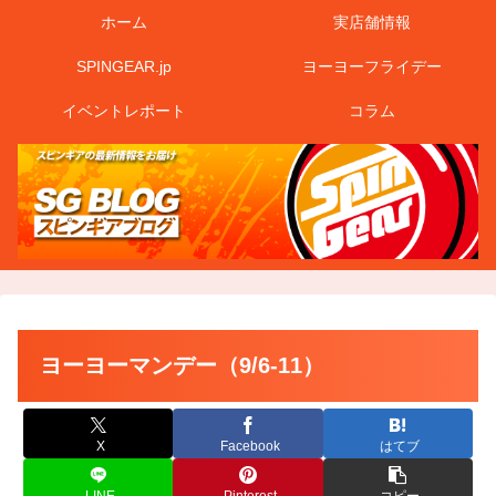
ホーム
実店舗情報
SPINGEAR.jp
ヨーヨーフライデー
イベントレポート
コラム
ヨーヨーマンデー（9/6-11）
X
Facebook
はてブ
LINE
Pinterest
コピー