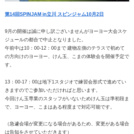
第14回SPINJAM in立川
スピンジャム10月2日
9月の開催は誠に申し訳ございませんがヨーヨー大会スケ
ジュールの都合で中止となりました。
午前中は10：00-12：00まで 建物左側のテラスで初めて
の方向けのヨーヨー、けん玉、こまの体験会を開催予定で
す。
13：00-17：00は地下1スタジオで練習会形式で進めてい
きますのでご参加いただければと思います。
今回けん玉専業のスタッフがいないためけん玉は準初段ま
で、ヨーヨー、こまはある程度まで対応可能です。
（急遽会場が変更になる場合があるため、変更がある場合
は告知をさせていただきます）