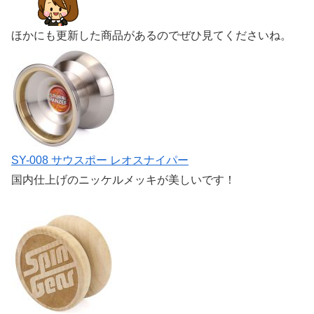
ほかにも更新した商品があるのでぜひ見てくださいね。
SY-008 サウスポー レオスナイパー
国内仕上げのニッケルメッキが美しいです！