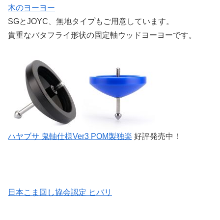
木のヨーヨー
SGとJOYC、無地タイプもご用意しています。
貴重なバタフライ形状の固定軸ウッドヨーヨーです。
ハヤブサ 鬼軸仕様Ver3 POM製独楽
好評発売中！
日本こま回し協会認定 ヒバリ