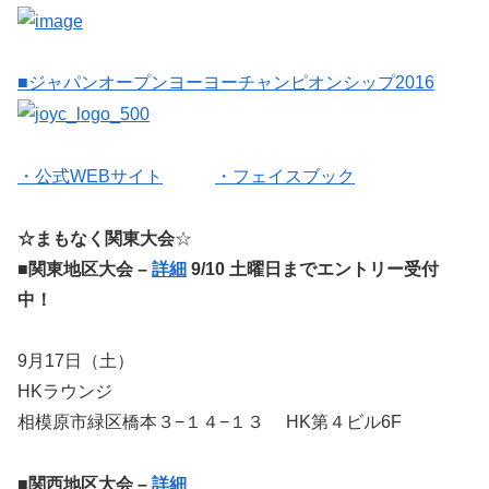
■ジャパンオープンヨーヨーチャンピオンシップ2016
・公式WEBサイト
・フェイスブック
☆まもなく関東大会
☆
■関東地区大会 –
詳細
9/10 土曜日までエントリー受付
中！
9月17日（土）
HKラウンジ
相模原市緑区橋本３−１４−１３ HK第４ビル6F
■関西地区大会 –
詳細