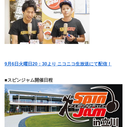
9月6日火曜日20：30より ニコニコ生放送にて配信！
■スピンジャム開催日程