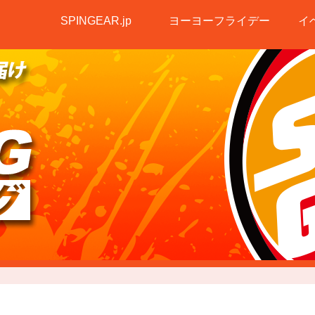
SPINGEAR.jp
ヨーヨーフライデー
イ