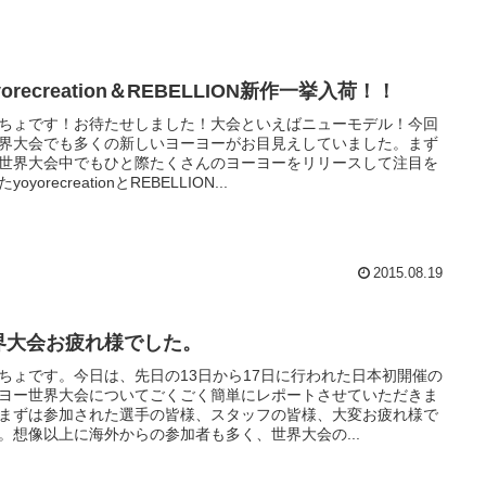
yorecreation＆REBELLION新作一挙入荷！！
ちょです！お待たせしました！大会といえばニューモデル！今回
界大会でも多くの新しいヨーヨーがお目見えしていました。まず
世界大会中でもひと際たくさんのヨーヨーをリリースして注目を
yoyorecreationとREBELLION...
2015.08.19
界大会お疲れ様でした。
ちょです。今日は、先日の13日から17日に行われた日本初開催の
ヨー世界大会についてごくごく簡単にレポートさせていただきま
まずは参加された選手の皆様、スタッフの皆様、大変お疲れ様で
。想像以上に海外からの参加者も多く、世界大会の...