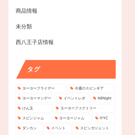
商品情報
未分類
西八王子店情報
タグ
ヨーヨーフライデー
今週のスピンギア
ヨーヨーマンデー
イベントレポ
N8Night
けん玉
ヨーヨーファクトリー
スピンジャム
ヨーヨージャム
IYYC
ダンカン
イベント
スピンガジェット