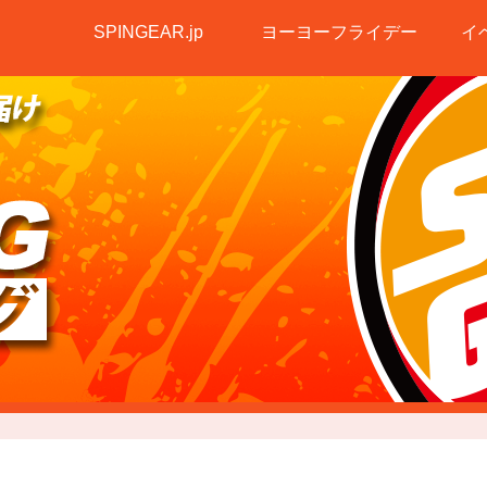
SPINGEAR.jp
ヨーヨーフライデー
イ