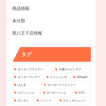
商品情報
未分類
西八王子店情報
タグ
ヨーヨーフライデー
今週のスピンギア
ヨーヨーマンデー
イベントレポ
N8Night
けん玉
ヨーヨーファクトリー
スピンジャム
ヨーヨージャム
IYYC
ダンカン
イベント
スピンガジェット