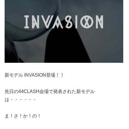
新モデル INVASION登場！！
先日の44CLASH会場で発表された新モデル
は・・・・・・
ま！さ！か！の！