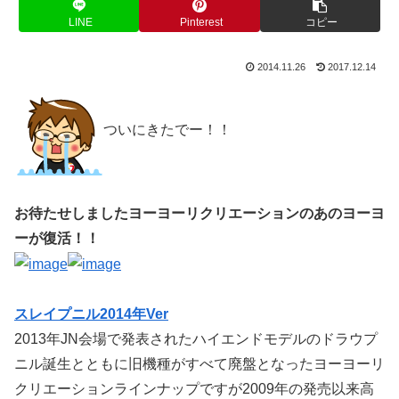
LINE
Pinterest
コピー
2014.11.26
2017.12.14
ついにきたでー！！
お待たせしましたヨーヨーリクリエーションのあのヨーヨ
ーが復活！！
スレイプニル2014年Ver
2013年JN会場で発表されたハイエンドモデルのドラウプ
ニル誕生とともに旧機種がすべて廃盤となったヨーヨーリ
クリエーションラインナップですが2009年の発売以来高