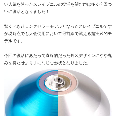
い人気を誇ったスレイプニルの復活を望む声は多く今回つ
いに復活となりました！
驚くべき超ロングセラーモデルとなったスレイプニルです
が現時点でも大会使用において最前線で戦える超実践的モ
デルです。
今回の復活にあたって直線的だった外装デザインにやや丸
みを持たせより手になじむ形状となりました。