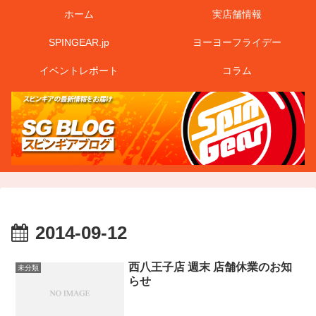
ホーム
実店舗情報
SPINGEAR.jp
ヨーヨーフライデー
イベントレポート
コラム
2014-09-12
西八王子店 週末 店舗休業のお知
未分類
らせ