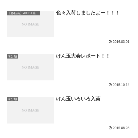
色々入荷しましたよー！！！
【移転済】AKIBA店情報
2016.03.01
けん玉大会レポート！！
未分類
2015.10.14
けん玉いろいろ入荷
未分類
2015.08.28