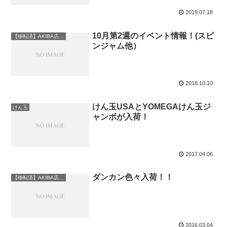
2019.07.18
10月第2週のイベント情報！(スピ
【移転済】AKIBA店情報
ンジャム他）
2018.10.10
けん玉USAとYOMEGAけん玉ジ
けん玉
ャンボが入荷！
2017.04.06
ダンカン色々入荷！！
【移転済】AKIBA店情報
2016.03.04