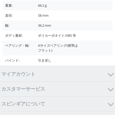
重量:
66.2
g
直径:
58
mm
幅:
36.2
mm
ボディ素材:
ポリカーボネイト/ABS 等
ベアリング・軸:
Aサイズベアリング(標準は
フラット)
バインド:
引き戻し
マイアカウント
カスタマーサービス
スピンギアについて