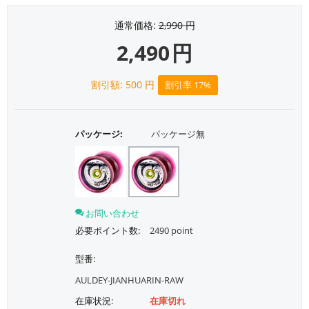
通常価格:
2,990
円
2,490
円
割引額:
500
円
割引率 17%
パッケージ:
パッケージ無
お問い合わせ
必要ポイント数:
2490 point
型番:
AULDEY-JIANHUARIN-RAW
在庫状況:
在庫切れ