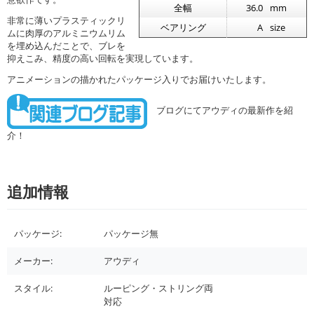
全幅
36.0
mm
非常に薄いプラスティックリ
ベアリング
A
size
ムに肉厚のアルミニウムリム
を埋め込んだことで、ブレを
抑えこみ、精度の高い回転を実現しています。
アニメーションの描かれたパッケージ入りでお届けいたします。
ブログにてアウディの最新作を紹
介！
追加情報
パッケージ:
パッケージ無
メーカー:
アウディ
スタイル:
ルーピング・ストリング両
対応