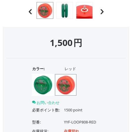
1,500
円
カラー:
レッド
お問い合わせ
必要ポイント数:
1500 point
型番:
YYF-LOOP808-RED
在庫状況:
在庫切れ