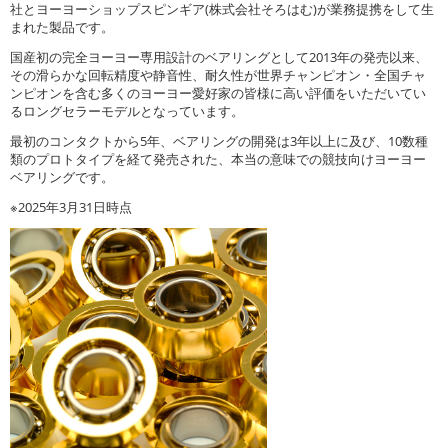
社とヨーヨーショップスピンギア(株式会社そろはむ)が業務提携をして生
まれた製品です。
国産初の完全ヨーヨー専用設計のベアリングとして2013年の発売以来、
その滑らかな回転精度や静音性、耐久性が世界チャンピオン・全国チャ
ンピオンを含む多くのヨーヨー愛好家の皆様に高い評価をいただいてい
るロングセラーモデルとなっています。
最初のコンタクトから5年、ベアリングの開発は3年以上に及び、10数種
類のプロトタイプを経て発売された、本当の意味での競技向けヨーヨー
ベアリングです。
※2025年3月31日時点