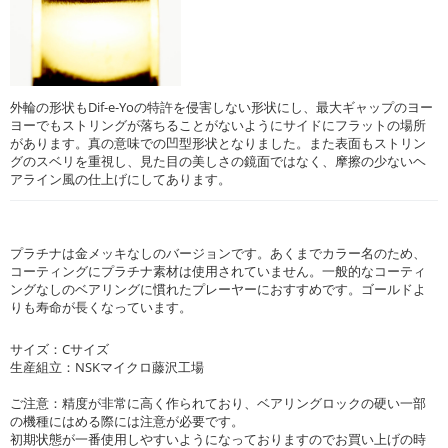
外輪の形状もDif-e-Yoの特許を侵害しない形状にし、最大ギャップのヨー
ヨーでもストリングが落ちることがないようにサイドにフラットの場所
があります。真の意味での凹型形状となりました。また表面もストリン
グのスベリを重視し、見た目の美しさの鏡面ではなく、摩擦の少ないヘ
アライン風の仕上げにしてあります。
プラチナは金メッキなしのバージョンです。あくまでカラー名のため、
コーティングにプラチナ素材は使用されていません。一般的なコーティ
ングなしのベアリングに慣れたプレーヤーにおすすめです。ゴールドよ
りも寿命が長くなっています。
サイズ：Cサイズ
生産組立：NSKマイクロ藤沢工場
ご注意：精度が非常に高く作られており、ベアリングロックの硬い一部
の機種にはめる際には注意が必要です。
初期状態が一番使用しやすいようになっておりますのでお買い上げの時