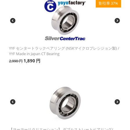
割引率 37%
YYF センタートラックベアリング (NSKマイクロプレシジョン製) /
YYF Made in Japan CT Bearing
1,890
円
2,990
円
【ヨーヨーリクリエーション】 ダブルストレートベアリング/