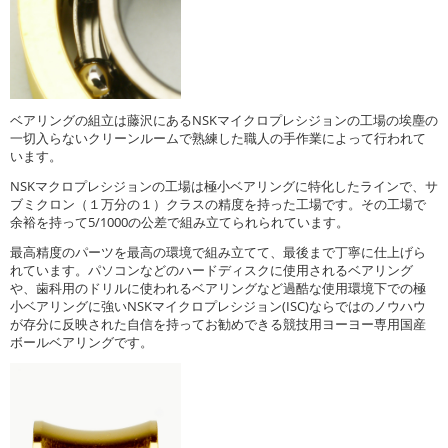
ベアリングの組立は藤沢にあるNSKマイクロプレシジョンの工場の埃塵の
一切入らないクリーンルームで熟練した職人の手作業によって行われて
います。
NSKマクロプレシジョンの工場は極小ベアリングに特化したラインで、サ
ブミクロン（１万分の１）クラスの精度を持った工場です。その工場で
余裕を持って5/1000の公差で組み立てられられています。
最高精度のパーツを最高の環境で組み立てて、最後まで丁寧に仕上げら
れています。パソコンなどのハードディスクに使用されるベアリング
や、歯科用のドリルに使われるベアリングなど過酷な使用環境下での極
小ベアリングに強いNSKマイクロプレシジョン(ISC)ならではのノウハウ
が存分に反映された自信を持ってお勧めできる競技用ヨーヨー専用国産
ボールベアリングです。