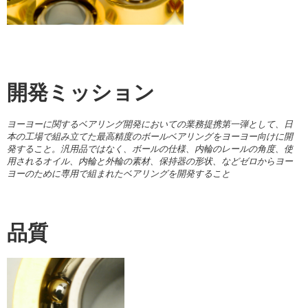
開発ミッション
ヨーヨーに関するベアリング開発においての業務提携第一弾として、日
本の工場で組み立てた最高精度のボールベアリングをヨーヨー向けに開
発すること。汎用品ではなく、ボールの仕様、内輪のレールの角度、使
用されるオイル、内輪と外輪の素材、保持器の形状、などゼロからヨー
ヨーのために専用で組まれたベアリングを開発すること
品質