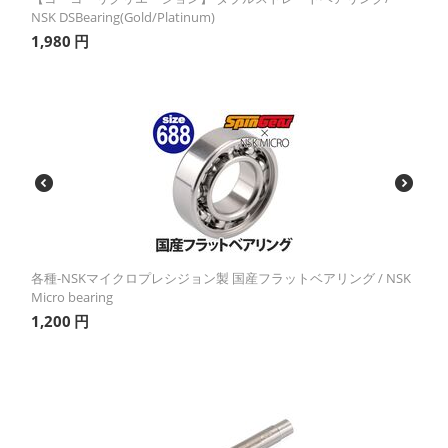
NSK DSBearing(Gold/Platinum)
1,980
円
各種-NSKマイクロプレシジョン製 国産フラットベアリング / NSK
Micro bearing
1,200
円