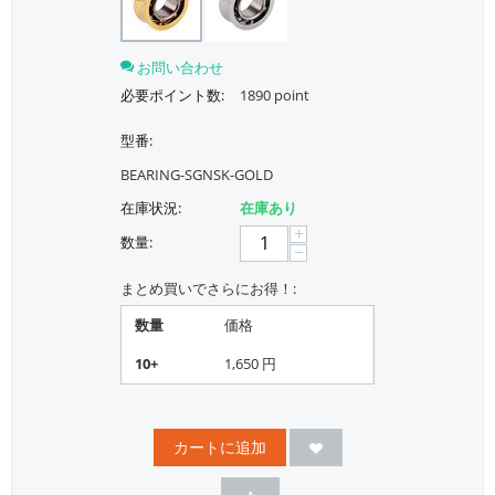
お問い合わせ
必要ポイント数:
1890 point
型番:
BEARING-SGNSK-GOLD
在庫状況:
在庫あり
+
数量:
−
まとめ買いでさらにお得！:
数量
価格
10+
1,650
円
カートに追加