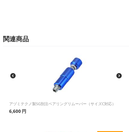
関連商品
アヅミテクノ製SG別注ベアリングリムーバー（サイズC対応）
6,600
円