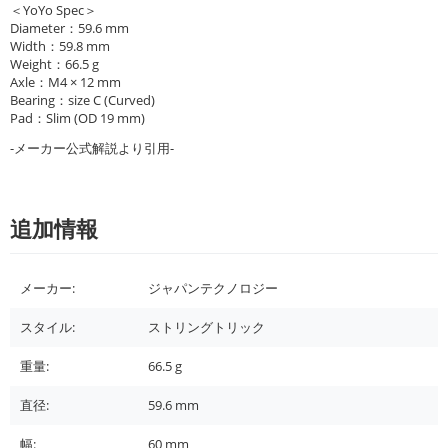
＜YoYo Spec＞
Diameter：59.6 mm
Width：59.8 mm
Weight：66.5 g
Axle：M4 × 12 mm
Bearing：size C (Curved)
Pad：Slim (OD 19 mm)
-メーカー公式解説より引用-
追加情報
メーカー:
ジャパンテクノロジー
スタイル:
ストリングトリック
重量:
66.5
g
直径:
59.6
mm
幅:
60
mm