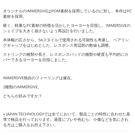
オリジナルのIMMERSIVEはPOM素材を採用しているのに対し、本作はPC
素材を採用。
硬く、軽量なPC素材の特徴を活かしたヨーヨーを目指し、IMMERSIVEの
シェイプを大きく崩さないよう再設計を行いました。
本体幅の広さから、5Aスタイルで使用される可能性も考慮し、ベアリン
グギャップをはじめとした、レスポンス周辺部の数値も調整。
ストリングの種類や長さ、レスポンスパッドの種類や硬度も平均的にカ
バーできるヨーヨーを目指しました。
IMMERSIVE独自のフィーリングは健在。
2種類のIMMERSIVE。
どちらが好みですか？
※ JAPAN TECHNOLOGYでは全てにおいて、製品ごとの特性に合わせた基
準で検品を行っております。過度にブレや色むら、小傷などを気にされ
る方はご購入をお控え下さい。