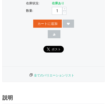
在庫状況:
在庫あり
+
数量:
−
カートに追加
全てのバリエーションリスト
説明