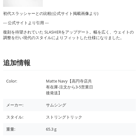
初代スラッシャーとの比較(公式サイト掲載画像より)
--- 公式サイトより引用 ---
復刻を待望されていた SLASHERをアップデート。幅を広く、ウェイトの
調整を行い現代のスタイルによりフィットした仕様になりました。
追加情報
Color:
Matte Navy【高円寺店共
有在庫-注文から3-5営業日
後発送】
メーカー:
サムシング
スタイル:
ストリングトリック
重量:
65.3
g