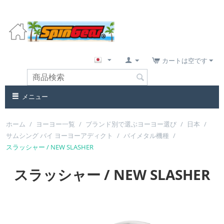
カートは空です
メニュー
ホーム
/
ヨーヨー一覧
/
ブランド別で選ぶヨーヨー選び
/
日本
/
サムシング バイ ヨーヨーアディクト
/
バイメタル機種
/
スラッシャー / NEW SLASHER
スラッシャー / NEW SLASHER