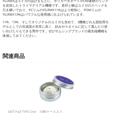
YG.RMXはユイガの設計をもとに、ポリカーボネート/POM素材のリング
を追加したトライマテリアル機種です。直径と幅はユイガのスペックを
引き継いでおり、PCリムのYG.RMX11%はより軽快に、POMリムの
YG.RMX13%はパワフルな使用感に仕上げられています。
11%、13%、そしてオリジナルのユイガも含めて、3機種どれも競技用モ
デルとしての完成度が非常に高く、好みやスタイルに応じて選んだり使
い分けたりもできる秀作です。ぜひサムシングブランドの最先端機種を
体感してみてください。
関連商品
SMT Pad TYPE One 10枚ケース入り