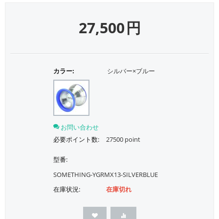
27,500
円
カラー:
シルバー×ブルー
お問い合わせ
必要ポイント数:
27500 point
型番:
SOMETHING-YGRMX13-SILVERBLUE
在庫状況:
在庫切れ