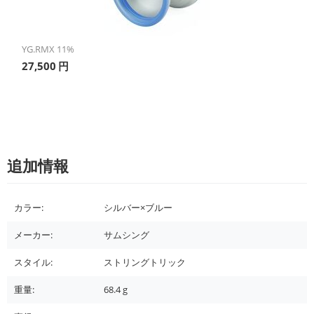
YG.RMX 11%
27,500
円
追加情報
カラー:
シルバー×ブルー
メーカー:
サムシング
スタイル:
ストリングトリック
重量:
68.4
g