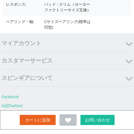
レスポンス:
パッド - スリム（ヨーヨー
ファクトリーサイズ互換）
ベアリング・軸:
Cサイズベアリング(標準は
凹型)
マイアカウント
カスタマーサービス
スピンギアについて
Facebook
X(旧Twitter)
Instagram
カートに追加
お問い合わせ