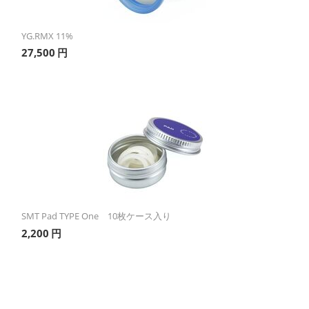
YG.RMX 11%
27,500
円
SMT Pad TYPE One 10枚ケース入り
2,200
円