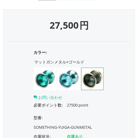
27,500
円
カラー:
マットガンメタル×ゴールド
お問い合わせ
必要ポイント数:
27500 point
型番:
SOMETHING-YUIGA-GUNMETAL
在庫状況:
在庫あり