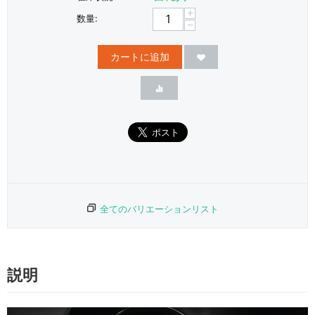
+
数量:
−
カートに追加
全てのバリエーションリスト
説明