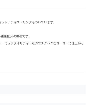
セット。予備ストリングもついています。
る重量配分の機種です。
ォーミュラクオリティーなのでチグハグなヨーヨーに仕上がっ