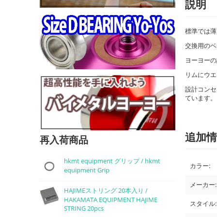
説明
標準では薄
交換用のベ
ヨーヨーの
リムにウエ
設計コンセ
ています。
追加情
再入荷商品
hkmt equipment グリップ / hkmt
カラー:
equipment Grip
メーカー:
HAJIMEストリング 20本入り /
HAKAMATA EQUIPMENT HAJIME
スタイル:
STRING 20pcs