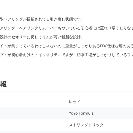
型ベアリングが搭載されてる引き戻し状態です。
アリング、ベアリングリムーバーもついている初心者には至れり尽くせりな
設計のセオリーに反してリムが薄い斬新な設計。
イトが集まっているわけじゃないのに重量がしっかりあるEDC仕様な癖のあ
プトが初心者向けのトイクオリティですが、切削工場がしっかりしているフ
報
レッド
YoYo Formula
ストリングトリック