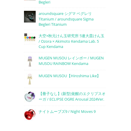
Begleri
aroundsquare シグマ ベグレリ
Titanium / aroundsquare Sigma
Begleri Titanium
大空×秋元けん玉研究所 5連大皿けん玉
/ Ozora × Akimoto Kendama Lab. 5
Cup Kendama
MUGEN MUSOU レインボー / MUGEN
MUSOU RAINBOW Kendama
MUGEN MUSOU【Hiroshima Like】
【冊子なし】(新型)覚醒のエクリプスオ
ーガ / ECLIPSE OGRE Arousal 2024Ver.
ナイトムーブズ9 / Night Moves 9