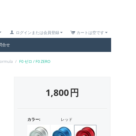
ログインまたは会員登録
カートは空です
問合せ
Formula
/
F0 ゼロ / F0 ZERO
1,800
円
カラー:
レッド