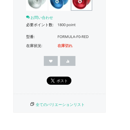
お問い合わせ
必要ポイント数:
1800 point
型番:
FORMULA-F0-RED
在庫状況:
在庫切れ
全てのバリエーションリスト