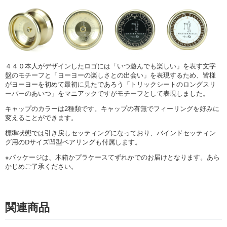
４４０本人がデザインしたロゴには「いつ遊んでも楽しい」を表す文字
盤のモチーフと「ヨーヨーの楽しさとの出会い」を表現するため、皆様
がヨーヨーを初めて最初に見たであろう「トリックシートのロングスリ
ーパーのあいつ」をマニアックですがモチーフとして表現しました。
キャップのカラーは2種類です。キャップの有無でフィーリングを好みに
変えることができます。
標準状態では引き戻しセッティングになっており、バインドセッティン
グ用のDサイズ凹型ベアリングも付属します。
※パッケージは、木箱かプラケースてずれかでのお届けとなります。あら
かじめご了承ください。
関連商品