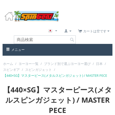
カートは空です
メニュー
ホーム
/
ヨーヨー一覧
/
ブランド別で選ぶヨーヨー選び
/
日本
/
スピンギア
/
スピンガジェット
/
【440×SG】マスターピース(メタルスピンガジェット) / MASTER PECE
【440×SG】マスターピース(メタ
ルスピンガジェット) / MASTER
PECE