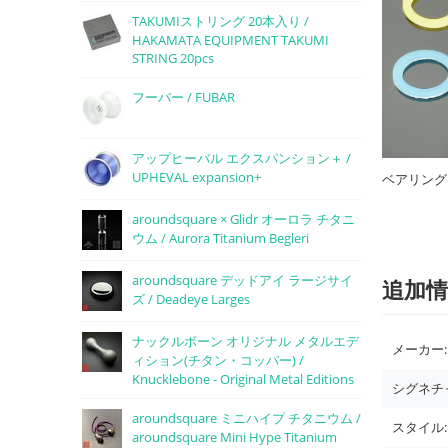
TAKUMIストリング 20本入り /
HAKAMATA EQUIPMENT TAKUMI
STRING 20pcs
フーバー / FUBAR
アップヒーバル エクスパンション＋ /
UPHEVAL expansion+
ベアリング
aroundsquare × Glidr オーロラ チタニ
ウム / Aurora Titanium Begleri
aroundsquare デッドアイ ラージサイ
追加情
ズ / Deadeye Larges
ナックルボーン オリジナル メタルエデ
メーカー:
ィション(チタン・コッパー) /
Knucklebone - Original Metal Editions
シグネチ
aroundsquare ミニハイプ チタニウム /
スタイル:
aroundsquare Mini Hype Titanium