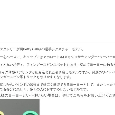
クトリー所属Betty Gallegos選手シグネチャーモデル。
ーをベースに、キャップにはアホロートル(メキシコサラマンダー=ウーパー
ィと丸いボディ、フィンガースピンスポットもあり、初めてヨーヨーに触る
サイズ薄型ベアリングが組み込まれた引き戻しモデルですが、付属のワイドベア
ンガースピン系トリックもやりやすくなります。
戻しからバインドの習得まで幅広く練習できるヨーヨーとして、またしっか
ても存分に楽しく、多くの人におすすめしたいモデルです。
仕様のヨーヨーという使いたい場合は、併せてこちらをお買い上げくだ