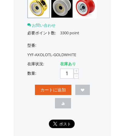
お問い合わせ
必要ポイント数:
3300 point
型番:
YYF-AXOLOTL-GOLDWHITE
在庫状況:
在庫あり
+
数量:
−
カートに追加