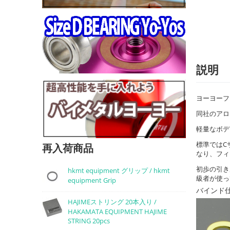
説明
ヨーヨーファ
同社のアロ
軽量なボデ
標準ではC
再入荷商品
なり、フィ
初歩の引き
hkmt equipment グリップ / hkmt
級者が使っ
equipment Grip
バインド
HAJIMEストリング 20本入り /
HAKAMATA EQUIPMENT HAJIME
STRING 20pcs