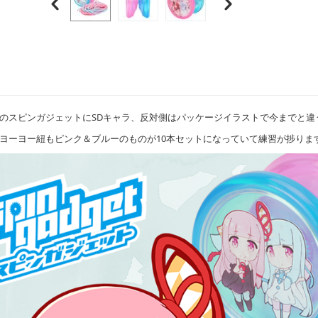
のスピンガジェットにSDキャラ、反対側はパッケージイラストで今までと違
ヨーヨー紐もピンク＆ブルーのものが10本セットになっていて練習が捗りま