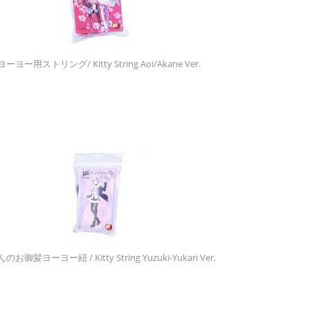
ヨー用ストリング/ Kitty String Aoi/Akane Ver.
御髪ヨーヨー紐 / Kitty String Yuzuki-Yukari Ver.