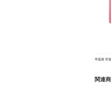
琴葉茜 琴葉葵 (
関連商