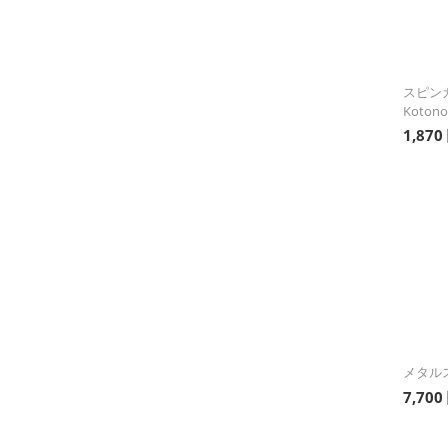
スピンガ
Kotono
1,870
メタルス
7,700