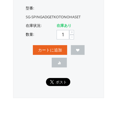
型番:
SG-SPINGADGETKOTONOHASET
在庫状況:
在庫あり
+
数量:
−
カートに追加