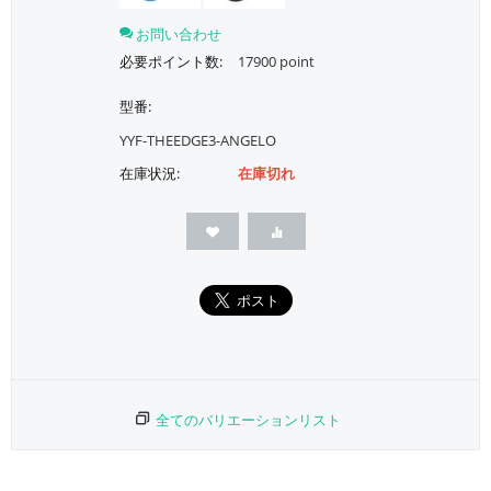
お問い合わせ
必要ポイント数:
17900 point
型番:
YYF-THEEDGE3-ANGELO
在庫状況:
在庫切れ
全てのバリエーションリスト