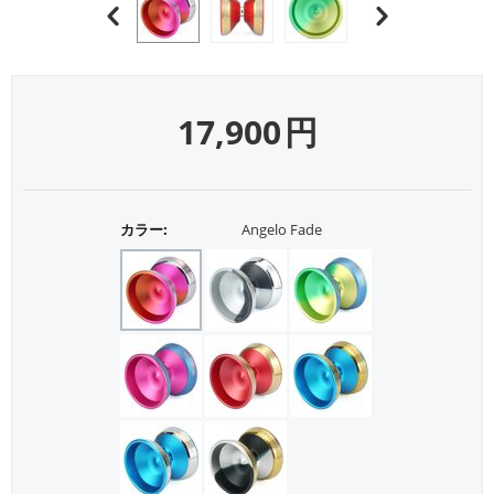
17,900
円
カラー:
Angelo Fade