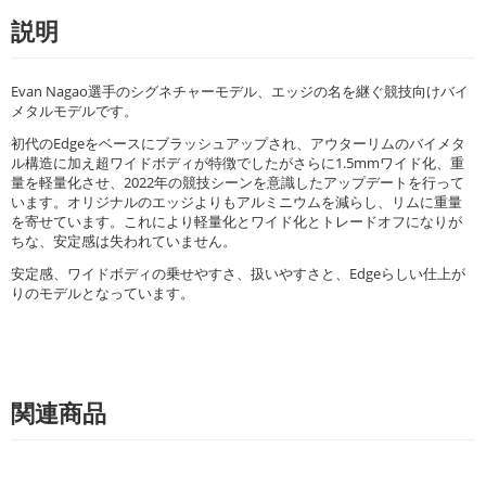
説明
Evan Nagao選手のシグネチャーモデル、エッジの名を継ぐ競技向けバイ
メタルモデルです。
初代のEdgeをベースにブラッシュアップされ、アウターリムのバイメタ
ル構造に加え超ワイドボディが特徴でしたがさらに1.5mmワイド化、重
量を軽量化させ、2022年の競技シーンを意識したアップデートを行って
います。オリジナルのエッジよりもアルミニウムを減らし、リムに重量
を寄せています。これにより軽量化とワイド化とトレードオフになりが
ちな、安定感は失われていません。
安定感、ワイドボディの乗せやすさ、扱いやすさと、Edgeらしい仕上が
りのモデルとなっています。
関連商品