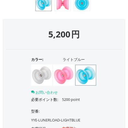
5,200
円
カラー:
ライトブルー
お問い合わせ
必要ポイント数:
5200 point
型番:
YYE-LUNERLOAD-LIGHTBLUE