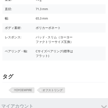
直径:
71.3
mm
幅:
65.3
mm
ボディ素材:
ポリカーボネート
レスポンス:
パッド - スリム（ヨーヨー
ファクトリーサイズ互換）
ベアリング・軸:
Cサイズベアリング(標準は
フラット)
タグ
YOYOEMPIRE
オフストリング
マイアカウント