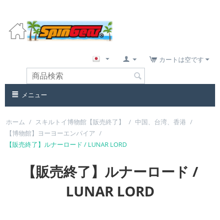
カートは空です
メニュー
ホーム
/
スキルトイ博物館【販売終了】
/
中国、台湾、香港
/
【博物館】ヨーヨーエンパイア
/
【販売終了】ルナーロード / LUNAR LORD
【販売終了】ルナーロード /
LUNAR LORD