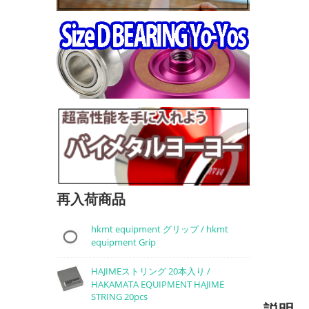
再入荷商品
hkmt equipment グリップ / hkmt
equipment Grip
HAJIMEストリング 20本入り /
HAKAMATA EQUIPMENT HAJIME
STRING 20pcs
説明