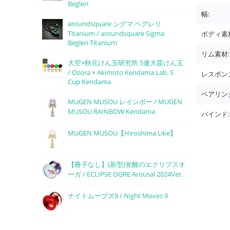
Begleri
幅:
aroundsquare シグマ ベグレリ
Titanium / aroundsquare Sigma
ボディ素
Begleri Titanium
リム素材:
大空×秋元けん玉研究所 5連大皿けん玉
/ Ozora × Akimoto Kendama Lab. 5
レスポン
Cup Kendama
ベアリン
MUGEN MUSOU レインボー / MUGEN
MUSOU RAINBOW Kendama
バインド:
MUGEN MUSOU【Hiroshima Like】
【冊子なし】(新型)覚醒のエクリプスオ
ーガ / ECLIPSE OGRE Arousal 2024Ver.
ナイトムーブズ9 / Night Moves 9