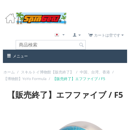
カートは空です
メニュー
ホーム
/
スキルトイ博物館【販売終了】
/
中国、台湾、香港
/
【博物館】YoYo Formula
/
【販売終了】エフファイブ / F5
【販売終了】エフファイブ / F5