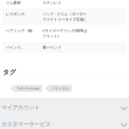
リム素材:
ステンレス
レスポンス:
パッド - スリム（ヨーヨー
ファクトリーサイズ互換）
ベアリング・軸:
Cサイズベアリング(標準は
フラット)
バインド:
要バインド
タグ
YoYo Formula
バイメタル
マイアカウント
カスタマーサービス