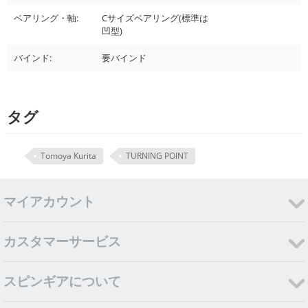
ベアリング・軸:
Cサイズベアリング(標準は
凹型)
バインド:
要バインド
タグ
Tomoya Kurita
TURNING POINT
マイアカウント
カスタマーサービス
スピンギアについて