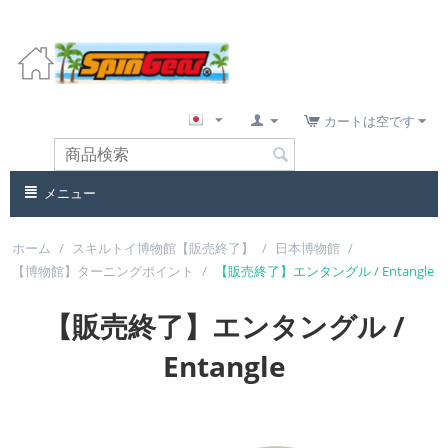
カートは空です
メニュー
ホーム
/
スキルトイ博物館【販売終了】
/
日本博物館
/
【博物館】ターニングポイント
/
【販売終了】エンタングル / Entangle
【販売終了】エンタングル /
Entangle