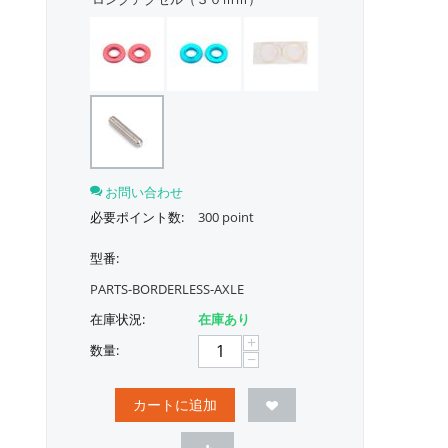
お問い合わせ
必要ポイント数:
300 point
型番:
PARTS-BORDERLESS-AXLE
在庫状況:
在庫あり
+
数量:
−
カートに追加