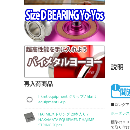
説明
再入荷商品
hkmt equipment グリップ / hkmt
equipment Grip
■ロングア
ボーダレス
HAJIMEストリング 20本入り /
HAKAMATA EQUIPMENT HAJIME
標準の２０
STRING 20pcs
て取り付け