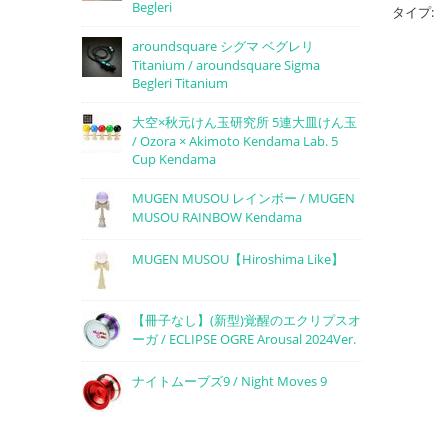
Begleri
タイプ:
aroundsquare シグマ ベグレリ
Titanium / aroundsquare Sigma
Begleri Titanium
大空×秋元けん玉研究所 5連大皿けん玉
/ Ozora × Akimoto Kendama Lab. 5
Cup Kendama
MUGEN MUSOU レインボー / MUGEN
MUSOU RAINBOW Kendama
MUGEN MUSOU【Hiroshima Like】
【冊子なし】(新型)覚醒のエクリプスオ
ーガ / ECLIPSE OGRE Arousal 2024Ver.
ナイトムーブズ9 / Night Moves 9