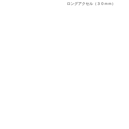
ロングアクセル（３０ｍｍ）