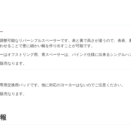
ー
調整可能なリバーシブルスペーサーです。表と裏で高さが違うので、表表、
わせることで更に細かい幅を作り出すことが可能です。
ーはオフストリング用、青スペーサーは、バインド仕様に出来るシングルハ
の販売なります。
専用交換用パッドです。他に対応のヨーヨーはないのでご注意ください。
の販売なります。
報