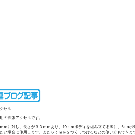
クセル
用の拡張アクセルです。
ｍｍに対し、長さが３０ｍｍあり、10ｃｍボディを組み立てる際に、6cmボ
たい場合に使用します。また６ｃｍを２つくっつけるなどの使い方もできま