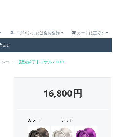
ログインまたは会員登録
カートは空です
問合せ
ロジー
/
【販売終了】アデル / ADEL
16,800
円
カラー:
レッド