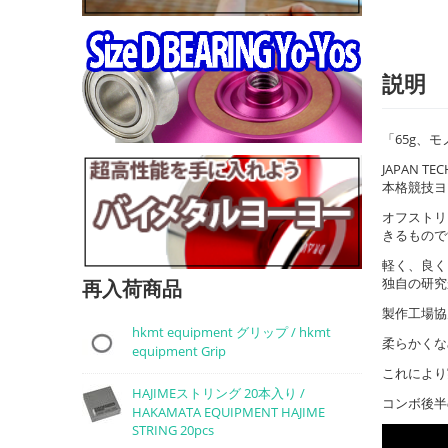
説明
「65g、
JAPAN
本格競技ヨ
オフストリ
きるもので
軽く、良く
独自の研究
再入荷商品
製作工場協
hkmt equipment グリップ / hkmt
柔らかくな
equipment Grip
これにより
HAJIMEストリング 20本入り /
コンボ後半
HAKAMATA EQUIPMENT HAJIME
STRING 20pcs