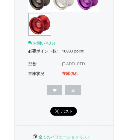
お問い合わせ
必要ポイント数:
16800 point
型番:
JT-ADEL-RED
在庫状況:
在庫切れ
全てのバリエーションリスト