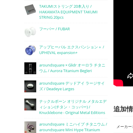
TAKUMIストリング 20本入り /
HAKAMATA EQUIPMENT TAKUMI
STRING 20pcs
フーバー / FUBAR
アップヒーバル エクスパンション＋ /
UPHEVAL expansion+
aroundsquare × Glidr オーロラ チタニ
ウム / Aurora Titanium Begleri
aroundsquare デッドアイ ラージサイ
ズ / Deadeye Larges
ナックルボーン オリジナル メタルエデ
追加情
ィション(チタン・コッパー) /
Knucklebone - Original Metal Editions
aroundsquare ミニハイプ チタニウム /
メーカー:
aroundsquare Mini Hype Titanium